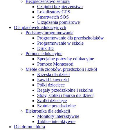
Bezpieczeństwo seniora
Czujniki bezpieczeństwa
Lokalizatory GPS
Smartwatch SOS
Urządzenia pomiarowe
Dla placówek edukacyjnych
Podstawy programowania
Programowanie dla przedszkolaków
Programowanie w szkole
Druk 3D
Pomoce edukacyjne
Specjalne potrzeby edukacyjne
Pomoce Montessori
Meble dla żłobków, przedszkoli i szkół
Krzesła dla dzieci
Ławki i ławeczki
Półki dziecięce
Regały przedszkolne i szkolne
Stoły, stoliki i biurka dla dzieci
Szafki dziecięce
Szatnie przedszkolne
Elektronika dla edukacji
Monitory interaktywne
Tablice interaktywne
Dla domu i biura