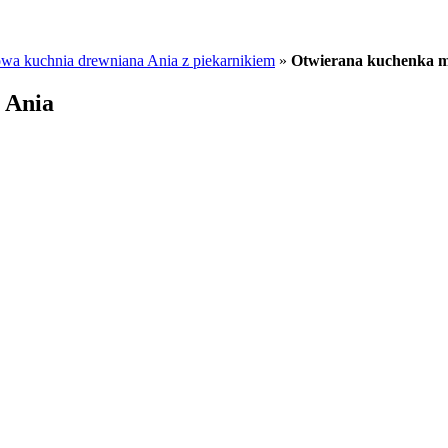
owa kuchnia drewniana Ania z piekarnikiem
»
Otwierana kuchenka m
 Ania