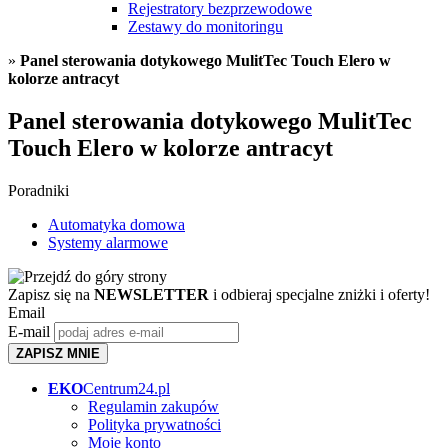
Rejestratory bezprzewodowe
Zestawy do monitoringu
»
Panel sterowania dotykowego MulitTec Touch Elero w
kolorze antracyt
Panel sterowania dotykowego MulitTec
Touch Elero w kolorze antracyt
Poradniki
Automatyka domowa
Systemy alarmowe
Zapisz się na
NEWSLETTER
i odbieraj specjalne zniżki i oferty!
Email
E-mail
ZAPISZ MNIE
EKO
Centrum24.pl
Regulamin zakupów
Polityka prywatności
Moje konto