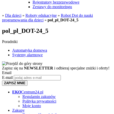
Rejestratory bezprzewodowe
Zestawy do monitoringu
»
Dla dzieci
»
Roboty edukacyjne
»
Robot Dot do nauki
programowania dla dzieci
»
pol_pl_DOT-24_5
pol_pl_DOT-24_5
Poradniki
Automatyka domowa
Systemy alarmowe
Zapisz się na
NEWSLETTER
i odbieraj specjalne zniżki i oferty!
Email
E-mail
ZAPISZ MNIE
EKO
Centrum24.pl
Regulamin zakupów
Polityka prywatności
Moje konto
Zakupy