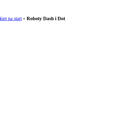
et na start
»
Roboty Dash i Dot