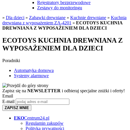
Rejestratory bezprzewodowe
Zestawy do monitoringu
»
Dla dzieci
»
Zabawki drewniane
»
Kuchnie drewniane
»
Kuchnia
drewniana z wyposażeniem ZA-4201
»
ECOTOYS KUCHNIA
DREWNIANA Z WYPOSAŻENIEM DLA DZIECI
ECOTOYS KUCHNIA DREWNIANA Z
WYPOSAŻENIEM DLA DZIECI
Poradniki
Automatyka domowa
Systemy alarmowe
Zapisz się na
NEWSLETTER
i odbieraj specjalne zniżki i oferty!
Email
E-mail
ZAPISZ MNIE
EKO
Centrum24.pl
Regulamin zakupów
Polityka prywatności