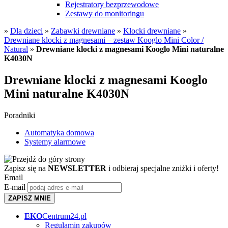
Rejestratory bezprzewodowe
Zestawy do monitoringu
»
Dla dzieci
»
Zabawki drewniane
»
Klocki drewniane
»
Drewniane klocki z magnesami – zestaw Kooglo Mini Color /
Natural
»
Drewniane klocki z magnesami Kooglo Mini naturalne
K4030N
Drewniane klocki z magnesami Kooglo
Mini naturalne K4030N
Poradniki
Automatyka domowa
Systemy alarmowe
Zapisz się na
NEWSLETTER
i odbieraj specjalne zniżki i oferty!
Email
E-mail
ZAPISZ MNIE
EKO
Centrum24.pl
Regulamin zakupów