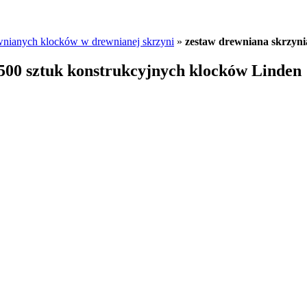
wnianych klocków w drewnianej skrzyni
»
zestaw drewniana skrzyni
500 sztuk konstrukcyjnych klocków Linden