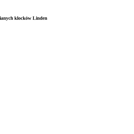
nianych klocków Linden