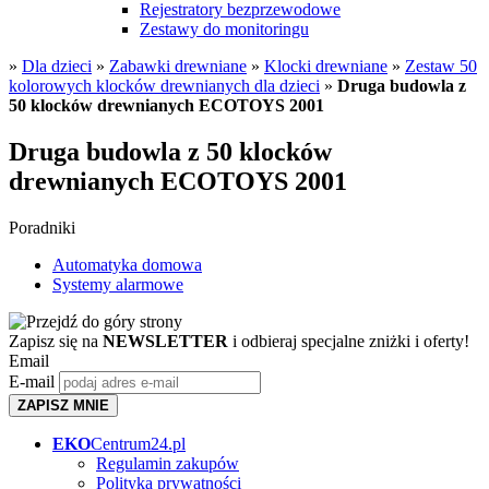
Rejestratory bezprzewodowe
Zestawy do monitoringu
»
Dla dzieci
»
Zabawki drewniane
»
Klocki drewniane
»
Zestaw 50
kolorowych klocków drewnianych dla dzieci
»
Druga budowla z
50 klocków drewnianych ECOTOYS 2001
Druga budowla z 50 klocków
drewnianych ECOTOYS 2001
Poradniki
Automatyka domowa
Systemy alarmowe
Zapisz się na
NEWSLETTER
i odbieraj specjalne zniżki i oferty!
Email
E-mail
ZAPISZ MNIE
EKO
Centrum24.pl
Regulamin zakupów
Polityka prywatności