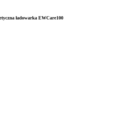
etyczna ładowarka EWCare100