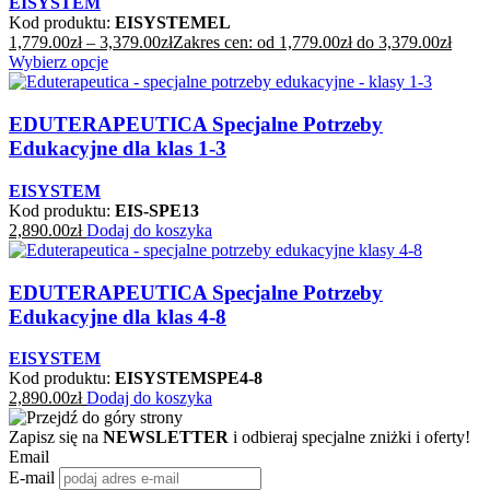
EISYSTEM
Kod produktu:
EISYSTEMEL
1,779.00
zł
–
3,379.00
zł
Zakres cen: od 1,779.00zł do 3,379.00zł
Wybierz opcje
EDUTERAPEUTICA Specjalne Potrzeby
Edukacyjne dla klas 1-3
EISYSTEM
Kod produktu:
EIS-SPE13
2,890.00
zł
Dodaj do koszyka
EDUTERAPEUTICA Specjalne Potrzeby
Edukacyjne dla klas 4-8
EISYSTEM
Kod produktu:
EISYSTEMSPE4-8
2,890.00
zł
Dodaj do koszyka
Zapisz się na
NEWSLETTER
i odbieraj specjalne zniżki i oferty!
Email
E-mail