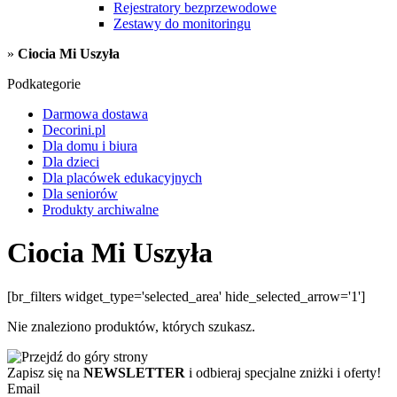
Rejestratory bezprzewodowe
Zestawy do monitoringu
»
Ciocia Mi Uszyła
Podkategorie
Darmowa dostawa
Decorini.pl
Dla domu i biura
Dla dzieci
Dla placówek edukacyjnych
Dla seniorów
Produkty archiwalne
Ciocia Mi Uszyła
[br_filters widget_type='selected_area' hide_selected_arrow='1']
Nie znaleziono produktów, których szukasz.
Zapisz się na
NEWSLETTER
i odbieraj specjalne zniżki i oferty!
Email