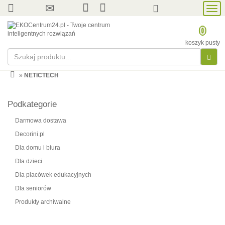
Prze
nawi
0
koszyk pusty
»
NETICTECH
Podkategorie
Darmowa dostawa
Decorini.pl
Dla domu i biura
Dla dzieci
Dla placówek edukacyjnych
Dla seniorów
Produkty archiwalne