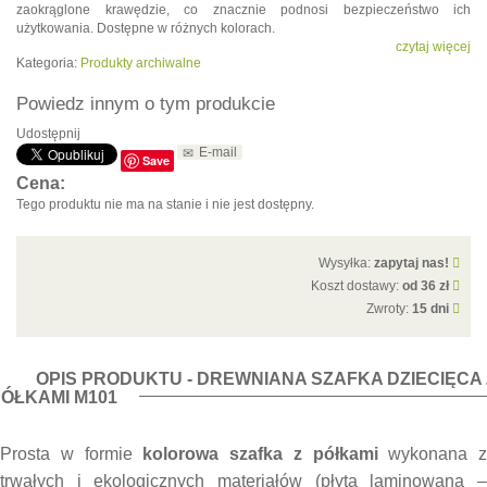
zaokrąglone krawędzie, co znacznie podnosi bezpieczeństwo ich
użytkowania. Dostępne w różnych kolorach.
czytaj więcej
Kategoria:
Produkty archiwalne
Powiedz innym o tym produkcie
Udostępnij
E-mail
Save
Cena:
Tego produktu nie ma na stanie i nie jest dostępny.
Wysyłka:
zapytaj nas!
Koszt dostawy:
od 36 zł
Zwroty:
15 dni
OPIS PRODUKTU - DREWNIANA SZAFKA DZIECIĘCA 
ÓŁKAMI M101
Prosta w formie
kolorowa szafka z półkami
wykonana z
trwałych i ekologicznych materiałów (płyta laminowana –