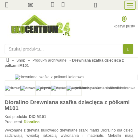
Prze
nawi
0
koszyk pusty
»
Shop
»
Produkty archiwalne
»
Drewniana szafka dziecięca z
półkami M101
Dioralino Drewniana szafka dziecięca z półkami
M101
Kod produktu:
DIO-M101
Producent:
Dioralino
Wykonane z drewna bukowego drewniane szafki marki Dioralino dla dzieci
zadziwiają wysoką jakością wykonania i materiału. Mebelki mają