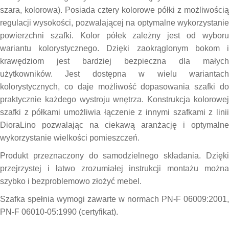
szara, kolorowa). Posiada cztery kolorowe półki z możliwością
regulacji wysokości, pozwalającej na optymalne wykorzystanie
powierzchni szafki. Kolor półek zależny jest od wyboru
wariantu kolorystycznego. Dzięki zaokrąglonym bokom i
krawędziom jest bardziej bezpieczna dla małych
użytkowników. Jest dostępna w wielu wariantach
kolorystycznych, co daje możliwość dopasowania szafki do
praktycznie każdego wystroju wnętrza. Konstrukcja kolorowej
szafki z półkami umożliwia łączenie z innymi szafkami z linii
DioraLino pozwalając na ciekawą aranżację i optymalne
wykorzystanie wielkości pomieszczeń.
Produkt przeznaczony do samodzielnego składania. Dzięki
przejrzystej i łatwo zrozumiałej instrukcji montażu można
szybko i bezproblemowo złożyć mebel.
Szafka spełnia wymogi zawarte w normach PN-F 06009:2001,
PN-F 06010-05:1990 (certyfikat).