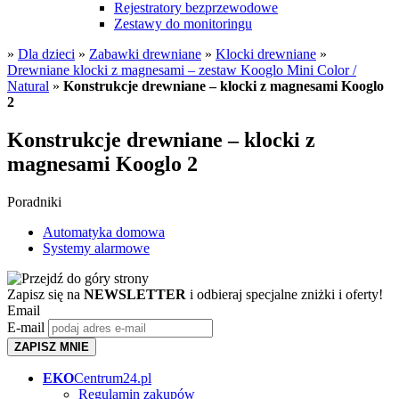
Rejestratory bezprzewodowe
Zestawy do monitoringu
»
Dla dzieci
»
Zabawki drewniane
»
Klocki drewniane
»
Drewniane klocki z magnesami – zestaw Kooglo Mini Color /
Natural
»
Konstrukcje drewniane – klocki z magnesami Kooglo
2
Konstrukcje drewniane – klocki z
magnesami Kooglo 2
Poradniki
Automatyka domowa
Systemy alarmowe
Zapisz się na
NEWSLETTER
i odbieraj specjalne zniżki i oferty!
Email
E-mail
ZAPISZ MNIE
EKO
Centrum24.pl
Regulamin zakupów