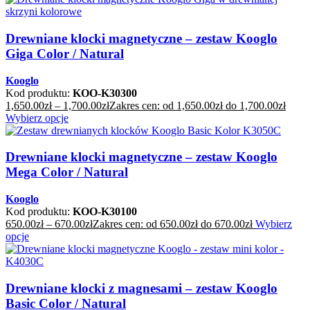
Drewniane klocki magnetyczne – zestaw Kooglo
Giga Color / Natural
Kooglo
Kod produktu:
KOO-K30300
1,650.00
zł
–
1,700.00
zł
Zakres cen: od 1,650.00zł do 1,700.00zł
Wybierz opcje
Drewniane klocki magnetyczne – zestaw Kooglo
Mega Color / Natural
Kooglo
Kod produktu:
KOO-K30100
650.00
zł
–
670.00
zł
Zakres cen: od 650.00zł do 670.00zł
Wybierz
opcje
Drewniane klocki z magnesami – zestaw Kooglo
Basic Color / Natural