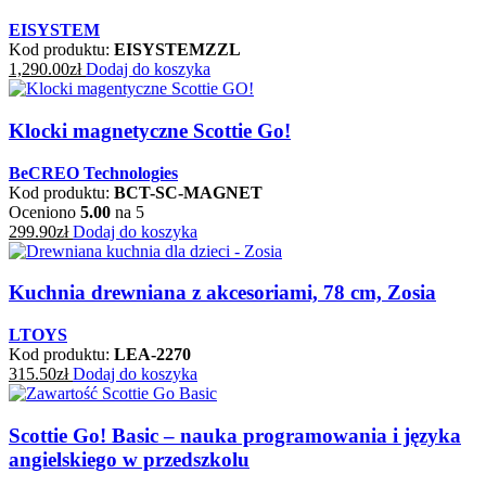
EISYSTEM
Kod produktu:
EISYSTEMZZL
1,290.00
zł
Dodaj do koszyka
Klocki magnetyczne Scottie Go!
BeCREO Technologies
Kod produktu:
BCT-SC-MAGNET
Oceniono
5.00
na 5
299.90
zł
Dodaj do koszyka
Kuchnia drewniana z akcesoriami, 78 cm, Zosia
LTOYS
Kod produktu:
LEA-2270
315.50
zł
Dodaj do koszyka
Scottie Go! Basic – nauka programowania i języka
angielskiego w przedszkolu