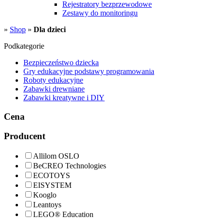
Rejestratory bezprzewodowe
Zestawy do monitoringu
»
Shop
»
Dla dzieci
Podkategorie
Bezpieczeństwo dziecka
Gry edukacyjne podstawy programowania
Roboty edukacyjne
Zabawki drewniane
Zabawki kreatywne i DIY
Cena
Producent
Allilom OSLO
BeCREO Technologies
ECOTOYS
EISYSTEM
Kooglo
Leantoys
LEGO® Education