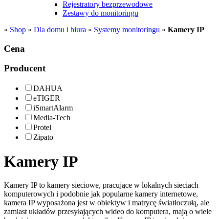
Rejestratory bezprzewodowe
Zestawy do monitoringu
»
Shop
»
Dla domu i biura
»
Systemy monitoringu
»
Kamery IP
Cena
Producent
DAHUA
eTIGER
iSmartAlarm
Media-Tech
Protel
Zipato
Kamery IP
Kamery IP to kamery sieciowe, pracujące w lokalnych sieciach
komputerowych i podobnie jak popularne kamery internetowe,
kamera IP wyposażona jest w obiektyw i matrycę światłoczułą, ale
zamiast układów przesyłających wideo do komputera, mają o wiele