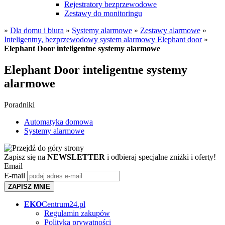
Rejestratory bezprzewodowe
Zestawy do monitoringu
»
Dla domu i biura
»
Systemy alarmowe
»
Zestawy alarmowe
»
Inteligentny, bezprzewodowy system alarmowy Elephant door
»
Elephant Door inteligentne systemy alarmowe
Elephant Door inteligentne systemy
alarmowe
Poradniki
Automatyka domowa
Systemy alarmowe
Zapisz się na
NEWSLETTER
i odbieraj specjalne zniżki i oferty!
Email
E-mail
ZAPISZ MNIE
EKO
Centrum24.pl
Regulamin zakupów
Polityka prywatności