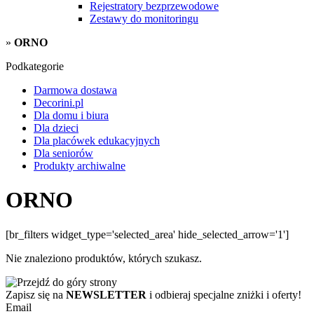
Rejestratory bezprzewodowe
Zestawy do monitoringu
»
ORNO
Podkategorie
Darmowa dostawa
Decorini.pl
Dla domu i biura
Dla dzieci
Dla placówek edukacyjnych
Dla seniorów
Produkty archiwalne
ORNO
[br_filters widget_type='selected_area' hide_selected_arrow='1']
Nie znaleziono produktów, których szukasz.
Zapisz się na
NEWSLETTER
i odbieraj specjalne zniżki i oferty!
Email