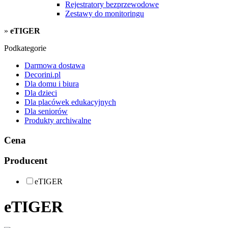
Rejestratory bezprzewodowe
Zestawy do monitoringu
»
eTIGER
Podkategorie
Darmowa dostawa
Decorini.pl
Dla domu i biura
Dla dzieci
Dla placówek edukacyjnych
Dla seniorów
Produkty archiwalne
Cena
Producent
eTIGER
eTIGER