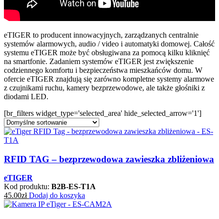
eTIGER to producent innowacyjnych, zarządzanych centralnie
systemów alarmowych, audio / video i automatyki domowej. Całość
systemu eTIGER może być obsługiwana za pomocą kilku kliknięć
na smartfonie. Zadaniem systemów eTIGER jest zwiększenie
codziennego komfortu i bezpieczeństwa mieszkańców domu. W
ofercie eTIGER znajdują się zarówno kompletne systemy alarmowe
z czujnikami ruchu, kamery bezprzewodowe, ale także głośniki z
diodami LED.
[br_filters widget_type='selected_area' hide_selected_arrow='1']
RFID TAG – bezprzewodowa zawieszka zbliżeniowa
eTIGER
Kod produktu:
B2B-ES-T1A
45.00
zł
Dodaj do koszyka