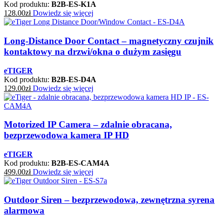
Kod produktu:
B2B-ES-K1A
128.00
zł
Dowiedz się więcej
Long-Distance Door Contact – magnetyczny czujnik
kontaktowy na drzwi/okna o dużym zasięgu
eTIGER
Kod produktu:
B2B-ES-D4A
129.00
zł
Dowiedz się więcej
Motorized IP Camera – zdalnie obracana,
bezprzewodowa kamera IP HD
eTIGER
Kod produktu:
B2B-ES-CAM4A
499.00
zł
Dowiedz się więcej
Outdoor Siren – bezprzewodowa, zewnętrzna syrena
alarmowa