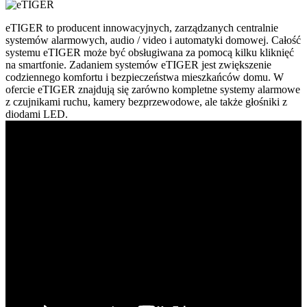
eTIGER to producent innowacyjnych, zarządzanych centralnie
systemów alarmowych, audio / video i automatyki domowej. Całość
systemu eTIGER może być obsługiwana za pomocą kilku kliknięć
na smartfonie. Zadaniem systemów eTIGER jest zwiększenie
codziennego komfortu i bezpieczeństwa mieszkańców domu. W
ofercie eTIGER znajdują się zarówno kompletne systemy alarmowe
z czujnikami ruchu, kamery bezprzewodowe, ale także głośniki z
diodami LED.