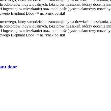
 odbiorców indywidualnych, lokatorów mieszkań, którzy docenią inn
ości ingerencji w mieszkanie) oraz mobilność (system alarmowy może b
owego Elephant Door ™ na rynek polski!
alarmowego, który samodzielnie zamontujemy na drzwiach mieszkania,
 odbiorców indywidualnych, lokatorów mieszkań, którzy docenią inn
ości ingerencji w mieszkanie) oraz mobilność (system alarmowy może b
owego Elephant Door ™ na rynek polski!
ant door