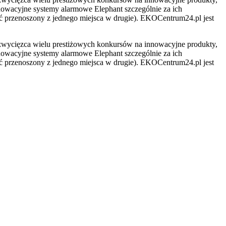
owacyjne systemy alarmowe Elephant szczególnie za ich
yć przenoszony z jednego miejsca w drugie).
EKO
Centrum24.pl jest
 zwycięzca wielu prestiżowych konkursów na innowacyjne produkty,
owacyjne systemy alarmowe Elephant szczególnie za ich
yć przenoszony z jednego miejsca w drugie).
EKO
Centrum24.pl jest