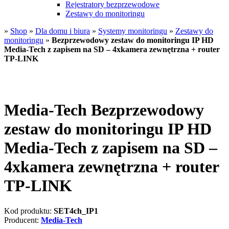
Rejestratory bezprzewodowe
Zestawy do monitoringu
»
Shop
»
Dla domu i biura
»
Systemy monitoringu
»
Zestawy do
monitoringu
»
Bezprzewodowy zestaw do monitoringu IP HD
Media-Tech z zapisem na SD – 4xkamera zewnętrzna + router
TP-LINK
Media-Tech Bezprzewodowy
zestaw do monitoringu IP HD
Media-Tech z zapisem na SD –
4xkamera zewnętrzna + router
TP-LINK
Kod produktu:
SET4ch_IP1
Producent:
Media-Tech