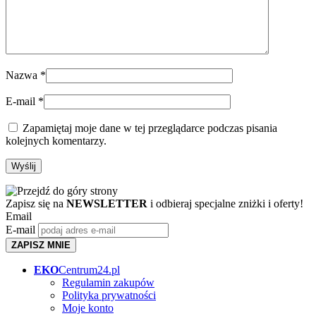
Nazwa
*
E-mail
*
Zapamiętaj moje dane w tej przeglądarce podczas pisania
kolejnych komentarzy.
Zapisz się na
NEWSLETTER
i odbieraj specjalne zniżki i oferty!
Email
E-mail
ZAPISZ MNIE
EKO
Centrum24.pl
Regulamin zakupów
Polityka prywatności
Moje konto