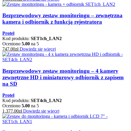
Bezprzewodowy zestaw monitoringu – zewnętrzna
kamera i odbiornik z funkcją rejestratora
Protel
Kod produktu:
SET1ch_LAN2
Oceniono
5.00
na 5
747.00
zł
Dowiedz się więcej
Bezprzewodowy zestaw monitoringu – 4 kamery
zewnętrzne HD i miniaturowy odbiornik z zapisem
na SD
Protel
Kod produktu:
SET4ch_LAN2
Oceniono
5.00
na 5
1,377.00
zł
Dowiedz się więcej