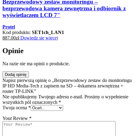
Bezprzewodowy zestaw monitoringu –
bezprzewodowa kamera zewnętrzna i odbiornik z
wyświetlaczem LCD 7″
Protel
Kod produktu:
SET1ch_LAN1
887.00
zł
Dowiedz się więcej
Opinie
Na razie nie ma opinii o produkcie.
Dodaj opinię
Napisz pierwszą opinię o „Bezprzewodowy zestaw do monitoringu
IP HD Media-Tech z zapisem na SD – 4xkamera zewnętrzna +
router TP-LINK”
Nie opublikujemy Twojego adresu e-mail. Prosimy o wypełnienie
wszystkich pól oznaczonych *
Twoja ocena
*
Your Review
*