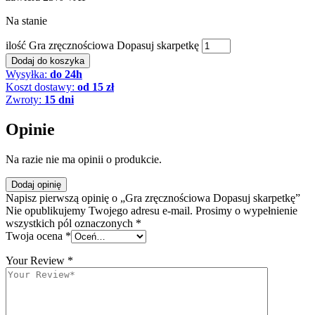
Na stanie
ilość Gra zręcznościowa Dopasuj skarpetkę
Dodaj do koszyka
Wysyłka:
do 24h
Koszt dostawy:
od 15 zł
Zwroty:
15 dni
Opinie
Na razie nie ma opinii o produkcie.
Dodaj opinię
Napisz pierwszą opinię o „Gra zręcznościowa Dopasuj skarpetkę”
Nie opublikujemy Twojego adresu e-mail. Prosimy o wypełnienie
wszystkich pól oznaczonych *
Twoja ocena
*
Your Review
*