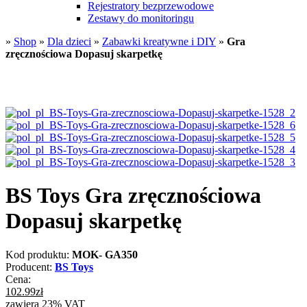
Rejestratory bezprzewodowe
Zestawy do monitoringu
»
Shop
»
Dla dzieci
»
Zabawki kreatywne i DIY
»
Gra
zręcznościowa Dopasuj skarpetkę
BS Toys Gra zręcznościowa
Dopasuj skarpetkę
Kod produktu:
MOK- GA350
Producent:
BS Toys
Cena:
102.99
zł
zawiera 23% VAT