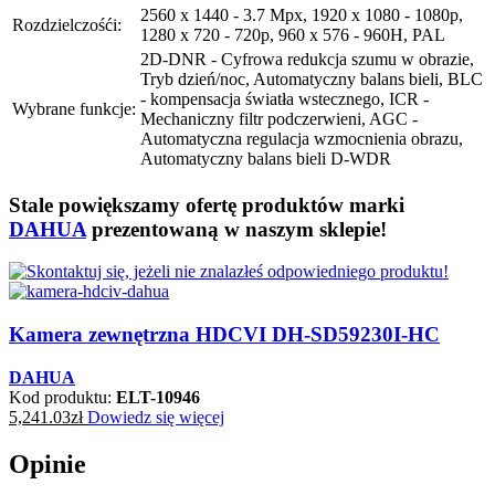
2560 x 1440 - 3.7 Mpx, 1920 x 1080 - 1080p,
Rozdzielczośći:
1280 x 720 - 720p, 960 x 576 - 960H, PAL
2D-DNR - Cyfrowa redukcja szumu w obrazie,
Tryb dzień/noc, Automatyczny balans bieli, BLC
- kompensacja światła wstecznego, ICR -
Wybrane funkcje:
Mechaniczny filtr podczerwieni, AGC -
Automatyczna regulacja wzmocnienia obrazu,
Automatyczny balans bieli D-WDR
Stale powiększamy ofertę produktów marki
DAHUA
prezentowaną w naszym sklepie!
Kamera zewnętrzna HDCVI DH-SD59230I-HC
DAHUA
Kod produktu:
ELT-10946
5,241.03
zł
Dowiedz się więcej
Opinie