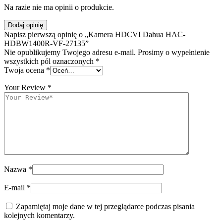
Na razie nie ma opinii o produkcie.
Dodaj opinię
Napisz pierwszą opinię o „Kamera HDCVI Dahua HAC-
HDBW1400R-VF-27135”
Nie opublikujemy Twojego adresu e-mail. Prosimy o wypełnienie
wszystkich pól oznaczonych *
Twoja ocena
*
Your Review
*
Nazwa
*
E-mail
*
Zapamiętaj moje dane w tej przeglądarce podczas pisania
kolejnych komentarzy.