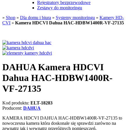
Rejestratory bezprzewodowe
Zestawy do monitoringu
»
Shop
»
Dla domu i biura
»
Systemy monitoringu
»
Kamery HD-
CVI
»
Kamera HDCVI Dahua HAC-HDBW1400R-VF-27135
DAHUA Kamera HDCVI
Dahua HAC-HDBW1400R-
VF-27135
Kod produktu:
ELT-18283
Producent:
DAHUA
KAMERA HDCVI DAHUA HAC-HDBW1400R-VF-27135 to
nowoczesna kamera która doskonale się sprawdzi zarówno na
zewnątrz jak i wewnątrz przeróżnych pomieszczeń.