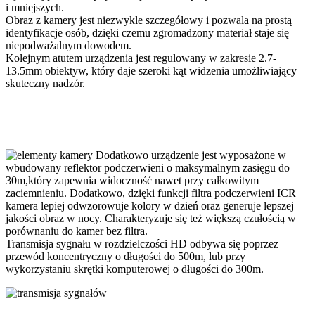
i mniejszych.
Obraz z kamery jest niezwykle szczegółowy i pozwala na prostą
identyfikacje osób, dzięki czemu zgromadzony materiał staje się
niepodważalnym dowodem.
Kolejnym atutem urządzenia jest regulowany w zakresie 2.7-
13.5mm obiektyw, który daje szeroki kąt widzenia umożliwiający
skuteczny nadzór.
Dodatkowo urządzenie jest wyposażone w
wbudowany reflektor podczerwieni o maksymalnym zasięgu do
30m,który zapewnia widoczność nawet przy całkowitym
zaciemnieniu. Dodatkowo, dzięki funkcji filtra podczerwieni ICR
kamera lepiej odwzorowuje kolory w dzień oraz generuje lepszej
jakości obraz w nocy. Charakteryzuje się też większą czułością w
porównaniu do kamer bez filtra.
Transmisja sygnału w rozdzielczości HD odbywa się poprzez
przewód koncentryczny o długości do 500m, lub przy
wykorzystaniu skrętki komputerowej o długości do 300m.