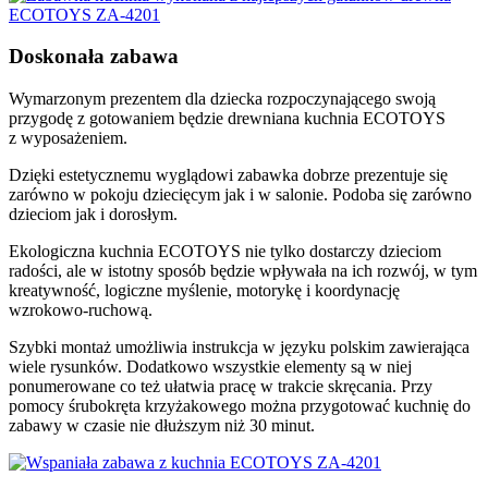
Doskonała zabawa
Wymarzonym prezentem dla dziecka rozpoczynającego swoją
przygodę z gotowaniem będzie drewniana kuchnia ECOTOYS
z wyposażeniem.
Dzięki estetycznemu wyglądowi zabawka dobrze prezentuje się
zarówno w pokoju dziecięcym jak i w salonie. Podoba się zarówno
dzieciom jak i dorosłym.
Ekologiczna kuchnia ECOTOYS nie tylko dostarczy dzieciom
radości, ale w istotny sposób będzie wpływała na ich rozwój, w tym
kreatywność, logiczne myślenie, motorykę i koordynację
wzrokowo-ruchową.
Szybki montaż umożliwia instrukcja w języku polskim zawierająca
wiele rysunków. Dodatkowo wszystkie elementy są w niej
ponumerowane co też ułatwia pracę w trakcie skręcania. Przy
pomocy śrubokręta krzyżakowego można przygotować kuchnię do
zabawy w czasie nie dłuższym niż 30 minut.