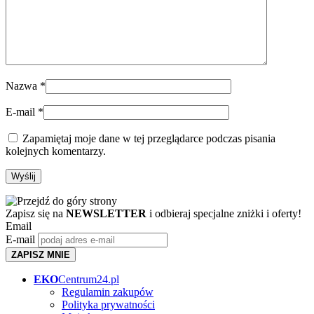
Nazwa
*
E-mail
*
Zapamiętaj moje dane w tej przeglądarce podczas pisania
kolejnych komentarzy.
Zapisz się na
NEWSLETTER
i odbieraj specjalne zniżki i oferty!
Email
E-mail
ZAPISZ MNIE
EKO
Centrum24.pl
Regulamin zakupów
Polityka prywatności