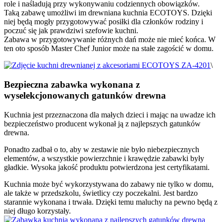
role i naśladują przy wykonywaniu codziennych obowiązków.
Taką zabawę umożliwi im drewniana kuchnia ECOTOYS. Dzięki
niej będą mogły przygotowywać posiłki dla członków rodziny i
poczuć się jak prawdziwi szefowie kuchni.
Zabawa w przygotowywanie różnych dań może nie mieć końca. W
ten oto sposób Master Chef Junior może na stałe zagościć w domu.
\
Bezpieczna zabawka wykonana z
wyselekcjonowanych gatunków drewna
Kuchnia jest przeznaczona dla małych dzieci i mając na uwadze ich
bezpieczeństwo producent wykonał ją z najlepszych gatunków
drewna.
Ponadto zadbał o to, aby w zestawie nie było niebezpiecznych
elementów, a wszystkie powierzchnie i krawędzie zabawki były
gładkie. Wysoka jakość produktu potwierdzona jest certyfikatami.
Kuchnia może być wykorzystywana do zabawy nie tylko w domu,
ale także w przedszkolu, świetlicy czy poczekalni. Jest bardzo
starannie wykonana i trwała. Dzięki temu maluchy na pewno będą z
niej długo korzystały.