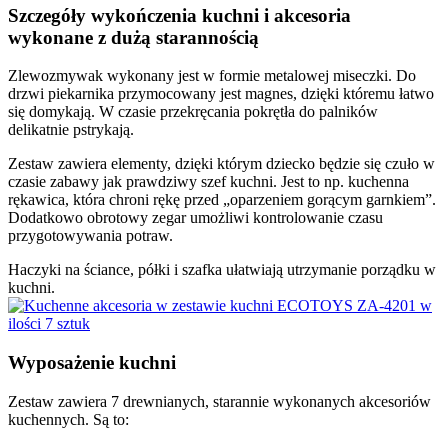
Szczegóły wykończenia kuchni i akcesoria
wykonane z dużą starannością
Zlewozmywak wykonany jest w formie metalowej miseczki. Do
drzwi piekarnika przymocowany jest magnes, dzięki któremu łatwo
się domykają. W czasie przekręcania pokrętła do palników
delikatnie pstrykają.
Zestaw zawiera elementy, dzięki którym dziecko będzie się czuło w
czasie zabawy jak prawdziwy szef kuchni. Jest to np. kuchenna
rękawica, która chroni rękę przed „oparzeniem gorącym garnkiem”.
Dodatkowo obrotowy zegar umożliwi kontrolowanie czasu
przygotowywania potraw.
Haczyki na ściance, półki i szafka ułatwiają utrzymanie porządku w
kuchni.
Wyposażenie kuchni
Zestaw zawiera 7 drewnianych, starannie wykonanych akcesoriów
kuchennych. Są to: