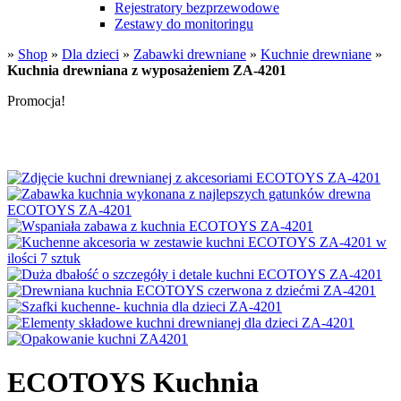
Rejestratory bezprzewodowe
Zestawy do monitoringu
»
Shop
»
Dla dzieci
»
Zabawki drewniane
»
Kuchnie drewniane
»
Kuchnia drewniana z wyposażeniem ZA-4201
Promocja!
ECOTOYS Kuchnia