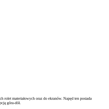
ch rolet materiałowych oraz do ekranów. Napęd ten posiada
cją góra-dół.