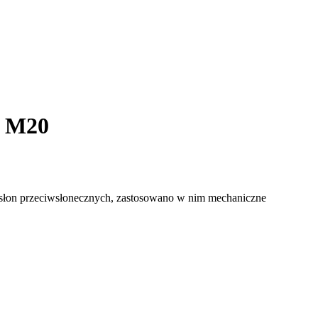
o M20
i osłon przeciwsłonecznych, zastosowano w nim mechaniczne