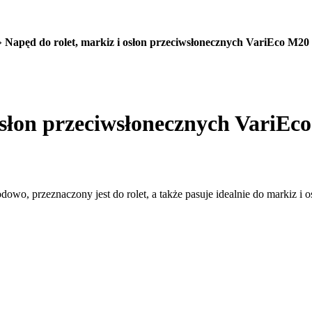
»
Napęd do rolet, markiz i osłon przeciwsłonecznych VariEco M20
 osłon przeciwsłonecznych VariEc
owo, przeznaczony jest do rolet, a także pasuje idealnie do markiz 