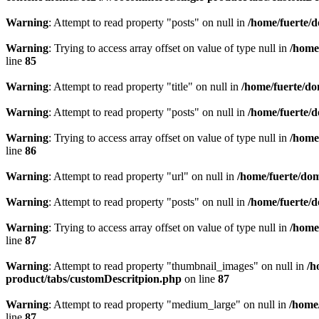
Warning
: Attempt to read property "posts" on null in
/home/fuerte/
Warning
: Trying to access array offset on value of type null in
/home
line
85
Warning
: Attempt to read property "title" on null in
/home/fuerte/d
Warning
: Attempt to read property "posts" on null in
/home/fuerte/
Warning
: Trying to access array offset on value of type null in
/home
line
86
Warning
: Attempt to read property "url" on null in
/home/fuerte/do
Warning
: Attempt to read property "posts" on null in
/home/fuerte/
Warning
: Trying to access array offset on value of type null in
/home
line
87
Warning
: Attempt to read property "thumbnail_images" on null in
/h
product/tabs/customDescritpion.php
on line
87
Warning
: Attempt to read property "medium_large" on null in
/home
line
87