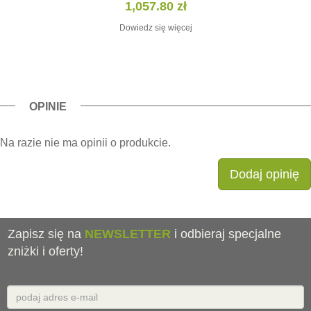
1,057.80
zł
Dowiedz się więcej
OPINIE
Na razie nie ma opinii o produkcie.
Dodaj opinię
Zapisz się na
NEWSLETTER
i odbieraj specjalne
zniżki i oferty!
Email
E-
mail