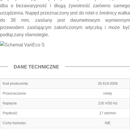
dba o bezawaryjność i długą żywotność zarówno samego
urządzenia. Napęd przeznaczony jest do rolet o średnicy wałka
do 38 mm, zasilany jest dwumetrowym wymiennym
przewodem zasilającym zakończonym wtyczką i może być
podłączany równolegle.
DANE TECHNICZNE
Kod producenta
30 818.0006
Przeznaczenie
rolety
Napięcie
230 V/50 Hz
Prędkość
17 obr/min
Cichy hamulec
NIE