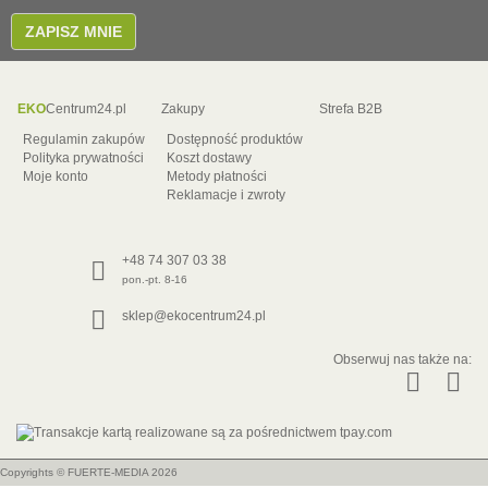
ZAPISZ MNIE
EKO
Centrum24.pl
Zakupy
Strefa B2B
Regulamin zakupów
Dostępność produktów
Polityka prywatności
Koszt dostawy
Moje konto
Metody płatności
Reklamacje i zwroty
+48 74 307 03 38
pon.-pt. 8-16
sklep@ekocentrum24.pl
Obserwuj nas także na:
Copyrights ©
FUERTE-MEDIA
2026