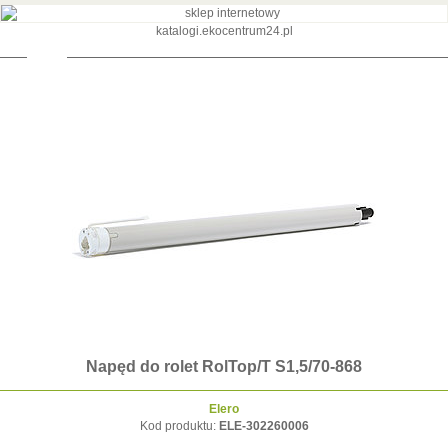
katalogi.ekocentrum24.pl
pęd do rolet RolTop/T S1,5/70-868
Napęd do role
Elero
Kod produktu:
ELE-302260006