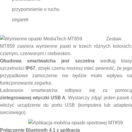
przypomnienie o ruchu
zegarek
Zestaw
MT859 zawiera wymienne paski w trzech różnych kolorach:
czarnym, czerwonym i niebieskim.
Obudowa smartwatcha jest szczelna
według klas
szczelności
IP67
, dzięki czemu możesz mieć pewność, że jego
przypadkowe zamoczenie nie będzie miało wpływu na
funkcjonowanie zegarka.
Ładowanie smartwatcha odbywa się za pomocą
zintegrowanej wtyczki USB A
. Wystarczy zdjąć jeden pasek i
włożyć urządzenie do portu USB (komputera lub adaptera
sieciowego).
Połączenie Bluetooth 4.1 z aplikacją