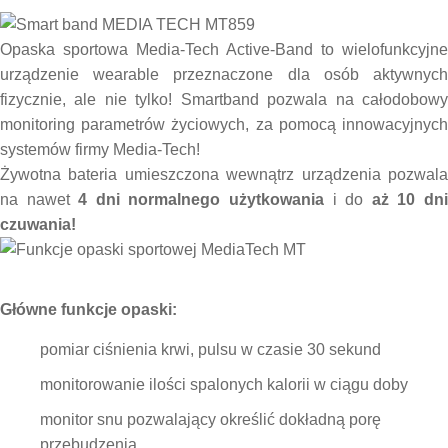
Opaska sportowa Media-Tech Active-Band to wielofunkcyjne
urządzenie wearable przeznaczone dla osób aktywnych
fizycznie, ale nie tylko! Smartband pozwala na całodobowy
monitoring parametrów życiowych, za pomocą innowacyjnych
systemów firmy Media-Tech!
Żywotna bateria umieszczona wewnątrz urządzenia pozwala
na nawet
4 dni normalnego użytkowania
i do
aż 10 dn
czuwania!
Główne funkcje opaski:
pomiar ciśnienia krwi, pulsu w czasie 30 sekund
monitorowanie ilości spalonych kalorii w ciągu doby
monitor snu pozwalający określić dokładną porę
przebudzenia