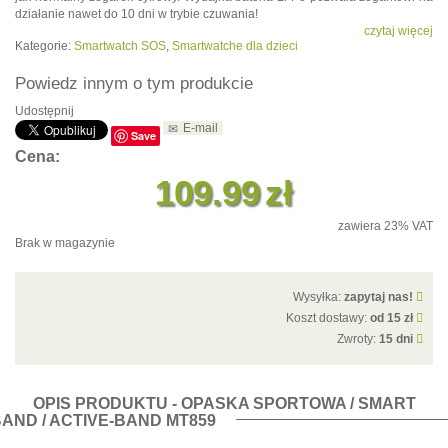
działanie nawet do 10 dni w trybie czuwania!
czytaj więcej
Kategorie:
Smartwatch SOS
,
Smartwatche dla dzieci
Powiedz innym o tym produkcie
Udostępnij
E-mail
Save
Cena:
109.99
zł
zawiera 23% VAT
Brak w magazynie
Wysyłka:
zapytaj nas!
Koszt dostawy:
od 15 zł
Zwroty:
15 dni
OPIS PRODUKTU - OPASKA SPORTOWA / SMART
AND / ACTIVE-BAND MT859