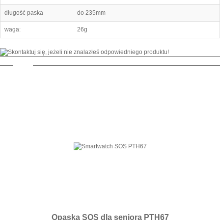
długość paska
do 235mm
waga:
26g
PROMOCJA!
Opaska SOS dla seniora PTH67