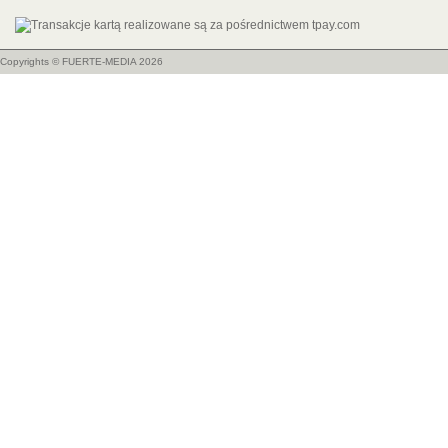
Copyrights ©
FUERTE-MEDIA
2026