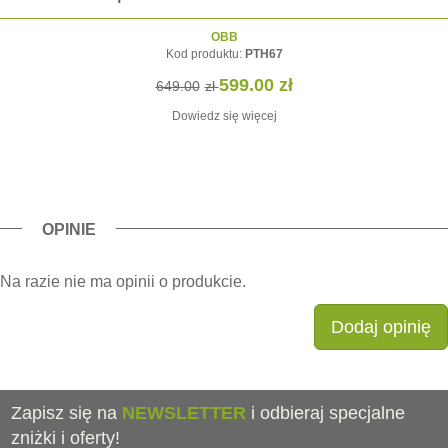
OBB
Kod produktu:
PTH67
599.00
zł
649.00
zł
Dowiedz się więcej
OPINIE
Na razie nie ma opinii o produkcie.
Dodaj opinię
Zapisz się na
NEWSLETTER
i odbieraj specjalne
zniżki i oferty!