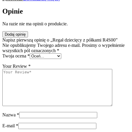
Opinie
Na razie nie ma opinii o produkcie.
Dodaj opinię
Napisz pierwszą opinię o „Regał dziecięcy z półkami R4S00”
Nie opublikujemy Twojego adresu e-mail. Prosimy o wypełnienie
wszystkich pól oznaczonych *
Twoja ocena
*
Your Review
*
Nazwa
*
E-mail
*