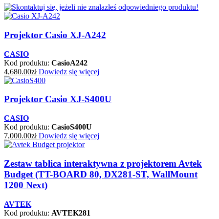
Projektor Casio XJ-A242
CASIO
Kod produktu:
CasioA242
4,680.00
zł
Dowiedz się więcej
Projektor Casio XJ-S400U
CASIO
Kod produktu:
CasioS400U
7,000.00
zł
Dowiedz się więcej
Zestaw tablica interaktywna z projektorem Avtek
Budget (TT-BOARD 80, DX281-ST, WallMount
1200 Next)
AVTEK
Kod produktu:
AVTEK281