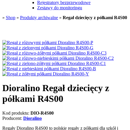
Rejestratory bezprzewodowe
Zestawy do monitoringu
»
Shop
»
Produkty archiwalne
»
Regał dziecięcy z półkami R4S00
Dioralino Regał dziecięcy z
półkami R4S00
Kod produktu:
DIO-R4S00
Producent:
Dioralino
Regały Dioralino R4S00 to polskie regały z półkami dla szkół i