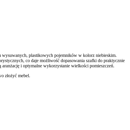
iem wysuwanych, plastikowych pojemników w kolorz niebieskim.
orystycznych, co daje możliwość dopasowania szafki do praktycznie
ą aranżację i optymalne wykorzystanie wielkości pomieszczeń.
wo złożyć mebel.