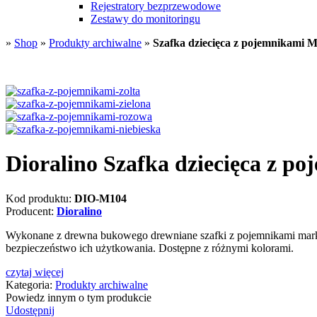
Rejestratory bezprzewodowe
Zestawy do monitoringu
»
Shop
»
Produkty archiwalne
»
Szafka dziecięca z pojemnikami 
Dioralino Szafka dziecięca z p
Kod produktu:
DIO-M104
Producent:
Dioralino
Wykonane z drewna bukowego drewniane szafki z pojemnikami marki D
bezpieczeństwo ich użytkowania. Dostępne z różnymi kolorami.
czytaj więcej
Kategoria:
Produkty archiwalne
Powiedz innym o tym produkcie
Udostępnij