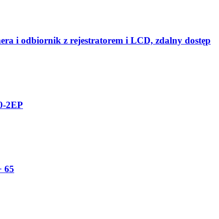
 i odbiornik z rejestratorem i LCD, zdalny dostęp
50-2EP
+ 65