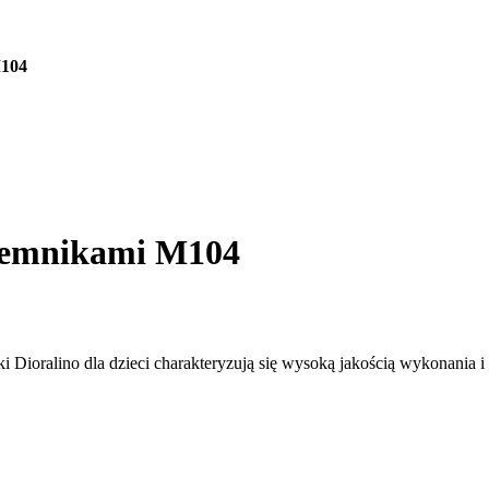
M104
ojemnikami M104
ioralino dla dzieci charakteryzują się wysoką jakością wykonania i 