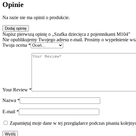
Opinie
Na razie nie ma opinii o produkcie.
Dodaj opinię
Napisz pierwszą opinię o „Szafka dziecięca z pojemnikami M104”
Nie opublikujemy Twojego adresu e-mail. Prosimy o wypełnienie ws
Twoja ocena
*
Your Review
*
Nazwa
*
E-mail
*
Zapamiętaj moje dane w tej przeglądarce podczas pisania kolejny