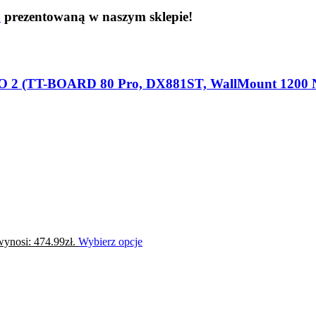
o
prezentowaną w naszym sklepie!
 PRO 2 (TT-BOARD 80 Pro, DX881ST, WallMount 1200 
ynosi: 474.99zł.
Wybierz opcje