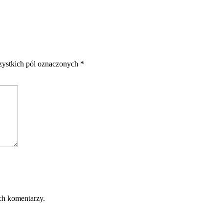
zystkich pól oznaczonych *
ch komentarzy.