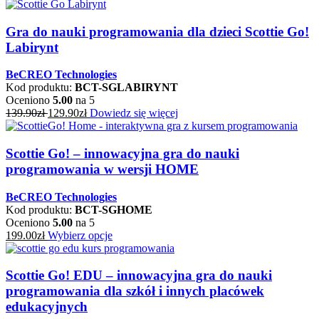
Gra do nauki programowania dla dzieci Scottie Go!
Labirynt
BeCREO Technologies
Kod produktu:
BCT-SGLABIRYNT
Oceniono
5.00
na 5
139.90
zł
129.90
zł
Dowiedz się więcej
Scottie Go! – innowacyjna gra do nauki
programowania w wersji HOME
BeCREO Technologies
Kod produktu:
BCT-SGHOME
Oceniono
5.00
na 5
199.00
zł
Wybierz opcje
Scottie Go! EDU – innowacyjna gra do nauki
programowania dla szkół i innych placówek
edukacyjnych