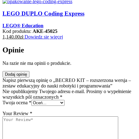
LEGO DUPLO Coding Express
LEGO® Education
Kod produktu:
AKE-45025
1,140.00
zł
Dowiedz się więcej
Opinie
Na razie nie ma opinii o produkcie.
Dodaj opinię
Napisz pierwszą opinię o „BECREO KIT – rozszerzona wersja –
zestaw edukacyjny do nauki robotyki i programowania”
Nie opublikujemy Twojego adresu e-mail. Prosimy o wypełnienie
wszystkich pól oznaczonych *
Twoja ocena
*
Your Review
*