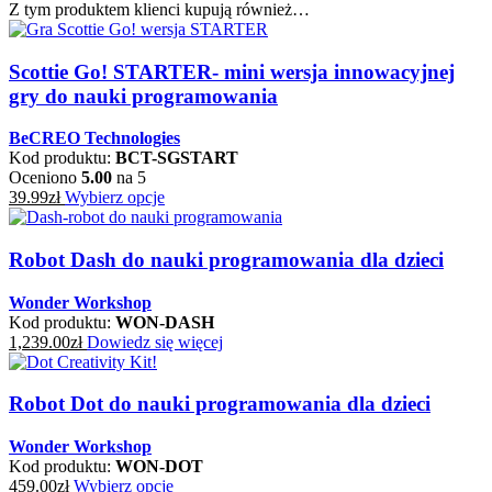
Z tym produktem klienci kupują również…
Scottie Go! STARTER- mini wersja innowacyjnej
gry do nauki programowania
BeCREO Technologies
Kod produktu:
BCT-SGSTART
Oceniono
5.00
na 5
39.99
zł
Wybierz opcje
Robot Dash do nauki programowania dla dzieci
Wonder Workshop
Kod produktu:
WON-DASH
1,239.00
zł
Dowiedz się więcej
Robot Dot do nauki programowania dla dzieci
Wonder Workshop
Kod produktu:
WON-DOT
459.00
zł
Wybierz opcje