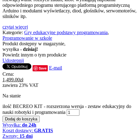
odpowiedniego programu sterującego platformą programistyczną
Arduino i modułami wyświetlaczy, diod, głośników, serwomotorów,
silników itp.
czytaj więcej
Kategorie:
Gry edukacyjne podstawy programowania
,
Programowanie w szkole
Produkt dostępny w magazynie,
wysyłka -
dzisiaj!
Powiedz innym o tym produkcie
Udostępnij
E-mail
Save
Cena:
1,499.00
zł
zawiera 23% VAT
Na stanie
ilość BECREO KIT - rozszerzona wersja - zestaw edukacyjny do
nauki robotyki i programowania
Dodaj do koszyka
Wysyłka:
do 24h
Koszt dostawy:
GRATIS
Zwroty:
15 dni