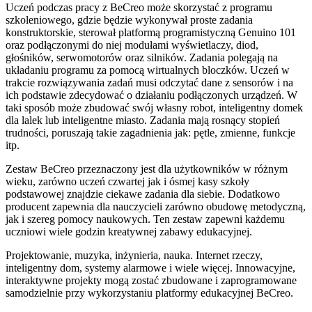
Uczeń podczas pracy z BeCreo może skorzystać z programu
szkoleniowego, gdzie będzie wykonywał proste zadania
konstruktorskie, sterował platformą programistyczną Genuino 101
oraz podłączonymi do niej modułami wyświetlaczy, diod,
głośników, serwomotorów oraz silników. Zadania polegają na
układaniu programu za pomocą wirtualnych bloczków. Uczeń w
trakcie rozwiązywania zadań musi odczytać dane z sensorów i na
ich podstawie zdecydować o działaniu podłączonych urządzeń. W
taki sposób może zbudować swój własny robot, inteligentny domek
dla lalek lub inteligentne miasto. Zadania mają rosnący stopień
trudności, poruszają takie zagadnienia jak: pętle, zmienne, funkcje
itp.
Zestaw BeCreo przeznaczony jest dla użytkowników w różnym
wieku, zarówno uczeń czwartej jak i ósmej kasy szkoły
podstawowej znajdzie ciekawe zadania dla siebie. Dodatkowo
producent zapewnia dla nauczycieli zarówno obudowę metodyczną,
jak i szereg pomocy naukowych. Ten zestaw zapewni każdemu
uczniowi wiele godzin kreatywnej zabawy edukacyjnej.
Projektowanie, muzyka, inżynieria, nauka. Internet rzeczy,
inteligentny dom, systemy alarmowe i wiele więcej. Innowacyjne,
interaktywne projekty mogą zostać zbudowane i zaprogramowane
samodzielnie przy wykorzystaniu platformy edukacyjnej BeCreo.