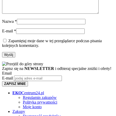
Nazwa
*
E-mail
*
Zapamiętaj moje dane w tej przeglądarce podczas pisania
kolejnych komentarzy.
Zapisz się na
NEWSLETTER
i odbieraj specjalne zniżki i oferty!
Email
E-mail
ZAPISZ MNIE
EKO
Centrum24.pl
Regulamin zakupów
Polityka prywatności
Moje konto
Zakupy