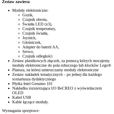
Zestaw zawiera:
Moduły elektroniczne:
Guzik,
Czujnik obrotu,
Światła LED (x3),
Czujnik temperatury,
Czujnik światła,
Joystick,
Głośniczek,
Adapter do baterii AA,
Serwo,
Czujnik odległości
Zestaw plastikowych złączek, za pomocą których mocujemy
moduły elektroniczne do pola roboczego lub klocków Lego®
Plansza, na której umieszczamy moduły elektroniczne
Zestaw nakładek tematycznych – po jednej dla każdego
scenariusza dydaktycznego
Płytka Intel Genuino 101
Nakładka rozszerzająca I/O BeCREO z wyświetlaczem
OLED
Kabel USB
Kable łączące moduły.
Wymagania sprzętowe: