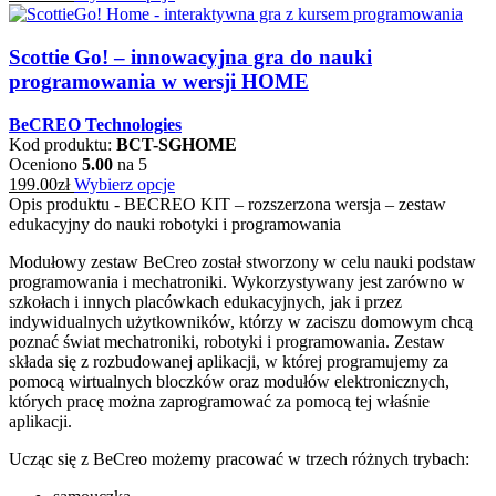
Scottie Go! – innowacyjna gra do nauki
programowania w wersji HOME
BeCREO Technologies
Kod produktu:
BCT-SGHOME
Oceniono
5.00
na 5
199.00
zł
Wybierz opcje
Opis produktu - BECREO KIT – rozszerzona wersja – zestaw
edukacyjny do nauki robotyki i programowania
Modułowy zestaw BeCreo został stworzony w celu nauki podstaw
programowania i mechatroniki. Wykorzystywany jest zarówno w
szkołach i innych placówkach edukacyjnych, jak i przez
indywidualnych użytkowników, którzy w zaciszu domowym chcą
poznać świat mechatroniki, robotyki i programowania. Zestaw
składa się z rozbudowanej aplikacji, w której programujemy za
pomocą wirtualnych bloczków oraz modułów elektronicznych,
których pracę można zaprogramować za pomocą tej właśnie
aplikacji.
Ucząc się z BeCreo możemy pracować w trzech różnych trybach: