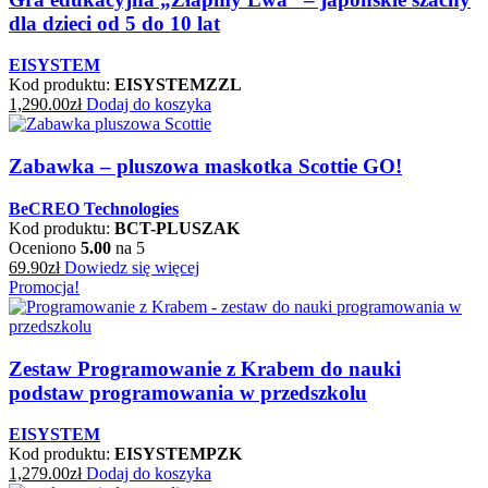
dla dzieci od 5 do 10 lat
EISYSTEM
Kod produktu:
EISYSTEMZZL
1,290.00
zł
Dodaj do koszyka
Zabawka – pluszowa maskotka Scottie GO!
BeCREO Technologies
Kod produktu:
BCT-PLUSZAK
Oceniono
5.00
na 5
69.90
zł
Dowiedz się więcej
Promocja!
Zestaw Programowanie z Krabem do nauki
podstaw programowania w przedszkolu
EISYSTEM
Kod produktu:
EISYSTEMPZK
1,279.00
zł
Dodaj do koszyka