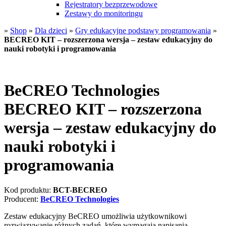
Rejestratory bezprzewodowe
Zestawy do monitoringu
»
Shop
»
Dla dzieci
»
Gry edukacyjne podstawy programowania
»
BECREO KIT – rozszerzona wersja – zestaw edukacyjny do
nauki robotyki i programowania
BeCREO Technologies
BECREO KIT – rozszerzona
wersja – zestaw edukacyjny do
nauki robotyki i
programowania
Kod produktu:
BCT-BECREO
Producent:
BeCREO Technologies
Zestaw edukacyjny BeCREO umożliwia użytkownikowi
rozwiązywanie różnych zadań, które wymagają napisania