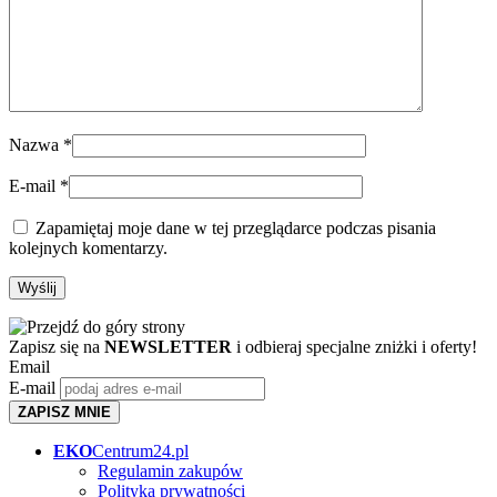
Nazwa
*
E-mail
*
Zapamiętaj moje dane w tej przeglądarce podczas pisania
kolejnych komentarzy.
Zapisz się na
NEWSLETTER
i odbieraj specjalne zniżki i oferty!
Email
E-mail
ZAPISZ MNIE
EKO
Centrum24.pl
Regulamin zakupów
Polityka prywatności