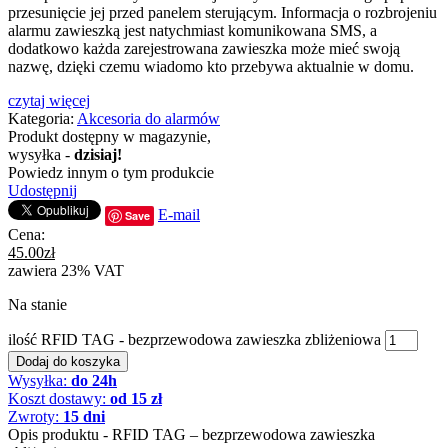
przesunięcie jej przed panelem sterującym. Informacja o rozbrojeniu
alarmu zawieszką jest natychmiast komunikowana SMS, a
dodatkowo każda zarejestrowana zawieszka może mieć swoją
nazwę, dzięki czemu wiadomo kto przebywa aktualnie w domu.
czytaj więcej
Kategoria:
Akcesoria do alarmów
Produkt dostępny w magazynie,
wysyłka -
dzisiaj!
Powiedz innym o tym produkcie
Udostępnij
E-mail
Save
Cena:
45.00
zł
zawiera 23% VAT
Na stanie
ilość RFID TAG - bezprzewodowa zawieszka zbliżeniowa
Dodaj do koszyka
Wysyłka:
do 24h
Koszt dostawy:
od 15 zł
Zwroty:
15 dni
Opis produktu - RFID TAG – bezprzewodowa zawieszka