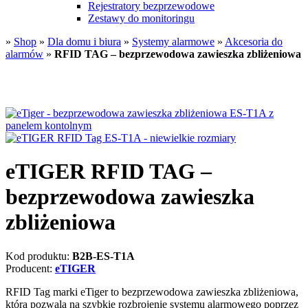
Rejestratory bezprzewodowe
Zestawy do monitoringu
»
Shop
»
Dla domu i biura
»
Systemy alarmowe
»
Akcesoria do
alarmów
»
RFID TAG – bezprzewodowa zawieszka zbliżeniowa
eTIGER RFID TAG –
bezprzewodowa zawieszka
zbliżeniowa
Kod produktu:
B2B-ES-T1A
Producent:
eTIGER
RFID Tag marki eTiger to bezprzewodowa zawieszka zbliżeniowa,
która pozwala na szybkie rozbrojenie systemu alarmowego poprzez