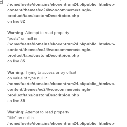
ci
/home/fuerte/domains/ekocentrum24.pl/public_html/wp-
content/themes/ec24/woocommerce/single-
product/tabs/customDescritpion.php
on line
82
Warning
: Attempt to read property
"posts" on null in
/home/fuerte/domains/ekocentrum24.pl/public_html/wp-
content/themes/ec24/woocommerce/single-
product/tabs/customDescritpion.php
on line
85
Warning
: Trying to access array offset
on value of type null in
/home/fuerte/domains/ekocentrum24.pl/public_html/wp-
content/themes/ec24/woocommerce/single-
product/tabs/customDescritpion.php
on line
85
Warning
: Attempt to read property
"title" on null in
/home/fuerte/domains/ekocentrum24.pl/public_html/wp-