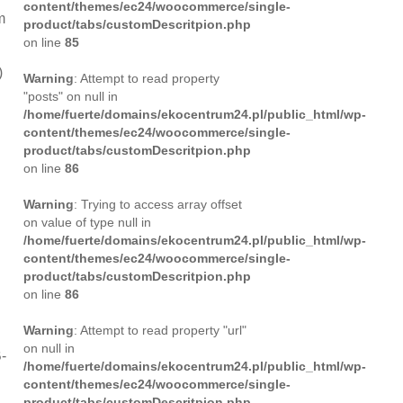
content/themes/ec24/woocommerce/single-
m
product/tabs/customDescritpion.php
on line
85
)
Warning
: Attempt to read property
"posts" on null in
/home/fuerte/domains/ekocentrum24.pl/public_html/wp-
content/themes/ec24/woocommerce/single-
product/tabs/customDescritpion.php
on line
86
Warning
: Trying to access array offset
on value of type null in
/home/fuerte/domains/ekocentrum24.pl/public_html/wp-
content/themes/ec24/woocommerce/single-
product/tabs/customDescritpion.php
on line
86
Warning
: Attempt to read property "url"
on null in
-
/home/fuerte/domains/ekocentrum24.pl/public_html/wp-
content/themes/ec24/woocommerce/single-
product/tabs/customDescritpion.php