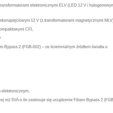
transformatorami elektronicznymi ELV (LED 12 V i halogenowy
skonapięciowym 12 V (z transformatorami magnetycznymi MLV
 kompaktowymi CFL
D
ro Bypass 2 (FGB-002)
– ze ściemnialnym źródłem światła o
 elektronicznym,
ej niż 5VA o ile zastosuje się urządzenie
Fibaro Bypass 2 (FGB