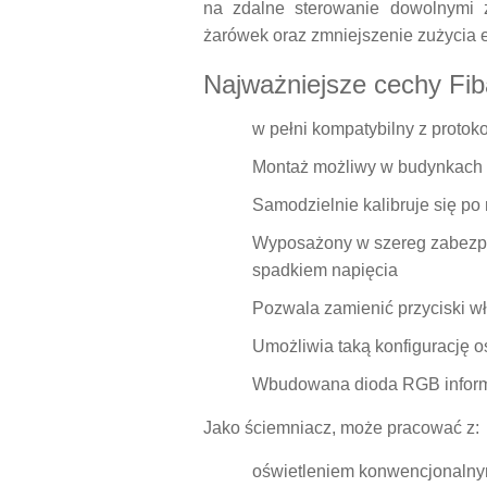
na zdalne sterowanie dowolnymi ź
żarówek oraz zmniejszenie zużycia en
Najważniejsze cechy Fi
w pełni kompatybilny z proto
Montaż możliwy w budynkach z
Samodzielnie kalibruje się po
Wyposażony w szereg zabezpie
spadkiem napięcia
Pozwala zamienić przyciski w
Umożliwia taką konfigurację o
Wbudowana dioda RGB informuje
Jako ściemniacz, może pracować z:
oświetleniem konwencjonaln