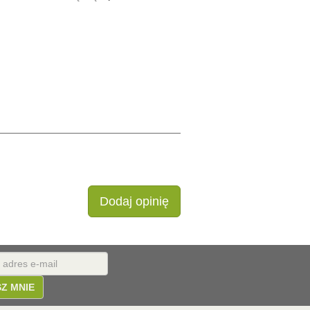
DODAJ DO KOSZYKA
Dodaj opinię
SZ MNIE