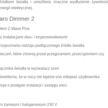
ródłami światła i umożliwia znaczne wydłużenie żywotnoś
ergii elektrycznej.
baro Dimmer 2
kołem Z-Wave Plus
 instalacjami dwu- i trzyprzewodowymi
 rozpoznaniu rodzaju podłączonego źródła światła
czeń, które chronią przed przegrzaniem, przeciążeniem czy
łącznika światła w wyzwalacz scen
świetlenia, że w nocy nie będzie ono oślepiać użytkownika
 o postępie instalacji i zasięgu sieci.
ym żarowym i halogenowym 230 V