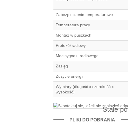
Zabezpieczenie temperaturowe
Temperatura pracy
Montaż w puszkach
Protokół radiowy
Moc sygnału radiowego
Zasięg
Zużycie energii
Wymiary (długość x szerokość x
wysokość)
Stale p
PLIKI DO POBRANIA