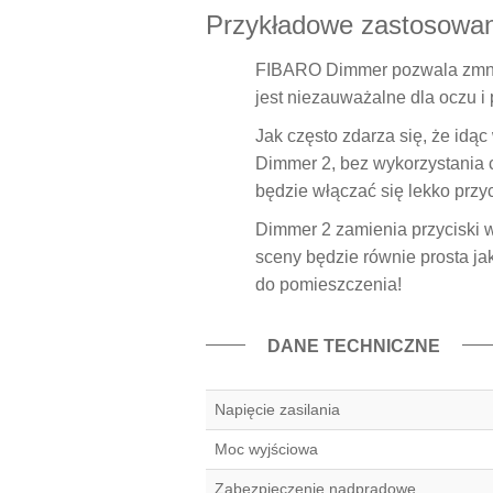
Przykładowe zastosowan
FIBARO Dimmer pozwala zmnie
jest niezauważalne dla oczu i
Jak często zdarza się, że idąc
Dimmer 2, bez wykorzystania c
będzie włączać się lekko przy
Dimmer 2 zamienia przyciski 
sceny będzie równie prosta ja
do pomieszczenia!
DANE TECHNICZNE
Napięcie zasilania
Moc wyjściowa
Zabezpieczenie nadprądowe