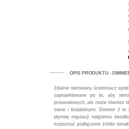
OPIS PRODUKTU - DIMMER
Zdalnie sterowany ściemniacz syst
zaprojektowane po to, aby ster
przewodowych, ale może również s
mono i bistabilnymi. Dimmer 2 to
płynnej regulacji natężenia świat
rozpoznać podłączone źródło świat