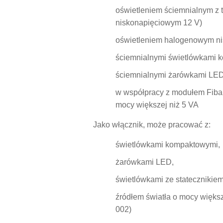
oświetleniem ściemnialnym z 
niskonapięciowym 12 V)
oświetleniem halogenowym ni
ściemnialnymi świetlówkami
ściemnialnymi żarówkami LE
w współpracy z modułem
Fiba
mocy większej niż 5 VA
Jako włącznik, może pracować z:
świetlówkami kompaktowymi,
żarówkami LED,
świetlówkami ze statecznikiem
źródłem światła o mocy większ
002)