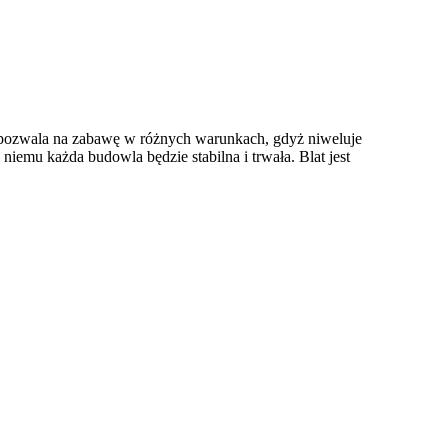
i pozwala na zabawę w różnych warunkach, gdyż niweluje
iemu każda budowla będzie stabilna i trwała. Blat jest