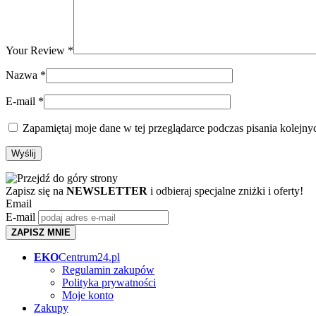
Your Review
*
Nazwa
*
E-mail
*
Zapamiętaj moje dane w tej przeglądarce podczas pisania kolejny
Zapisz się na
NEWSLETTER
i odbieraj specjalne zniżki i oferty!
Email
E-mail
ZAPISZ MNIE
EKO
Centrum24.pl
Regulamin zakupów
Polityka prywatności
Moje konto
Zakupy