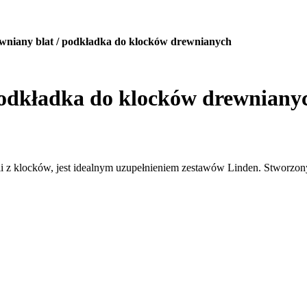
wniany blat / podkładka do klocków drewnianych
podkładka do klocków drewniany
z klocków, jest idealnym uzupełnieniem zestawów Linden. Stworzony 