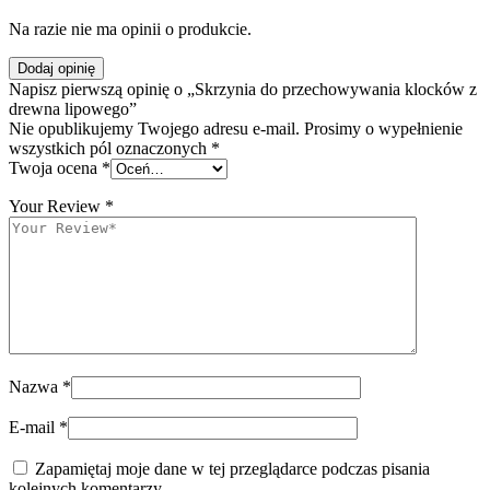
Na razie nie ma opinii o produkcie.
Dodaj opinię
Napisz pierwszą opinię o „Skrzynia do przechowywania klocków z
drewna lipowego”
Nie opublikujemy Twojego adresu e-mail. Prosimy o wypełnienie
wszystkich pól oznaczonych *
Twoja ocena
*
Your Review
*
Nazwa
*
E-mail
*
Zapamiętaj moje dane w tej przeglądarce podczas pisania
kolejnych komentarzy.