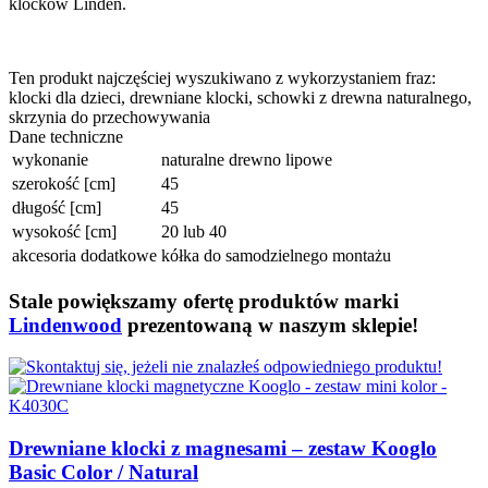
klocków Linden.
Ten produkt najczęściej wyszukiwano z wykorzystaniem fraz:
klocki dla dzieci, drewniane klocki, schowki z drewna naturalnego,
skrzynia do przechowywania
Dane techniczne
wykonanie
naturalne drewno lipowe
szerokość [cm]
45
długość [cm]
45
wysokość [cm]
20 lub 40
akcesoria dodatkowe
kółka do samodzielnego montażu
Stale powiększamy ofertę produktów marki
Lindenwood
prezentowaną w naszym sklepie!
Drewniane klocki z magnesami – zestaw Kooglo
Basic Color / Natural