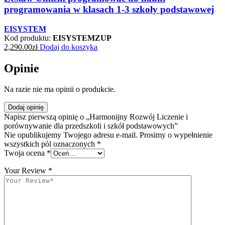
programowania w klasach 1-3 szkoły podstawowej
EISYSTEM
Kod produktu:
EISYSTEMZUP
2,290.00
zł
Dodaj do koszyka
Opinie
Na razie nie ma opinii o produkcie.
Dodaj opinię
Napisz pierwszą opinię o „Harmonijny Rozwój Liczenie i
porównywanie dla przedszkoli i szkół podstawowych”
Nie opublikujemy Twojego adresu e-mail. Prosimy o wypełnienie
wszystkich pól oznaczonych *
Twoja ocena
*
Your Review
*