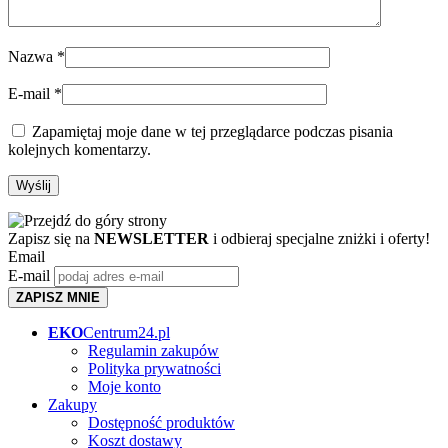
Nazwa
*
E-mail
*
Zapamiętaj moje dane w tej przeglądarce podczas pisania
kolejnych komentarzy.
Zapisz się na
NEWSLETTER
i odbieraj specjalne zniżki i oferty!
Email
E-mail
ZAPISZ MNIE
EKO
Centrum24.pl
Regulamin zakupów
Polityka prywatności
Moje konto
Zakupy
Dostępność produktów
Koszt dostawy