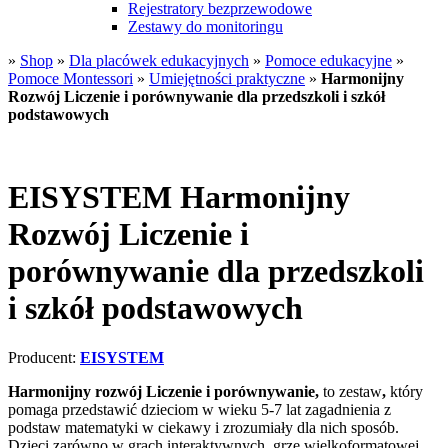
Rejestratory bezprzewodowe
Zestawy do monitoringu
»
Shop
»
Dla placówek edukacyjnych
»
Pomoce edukacyjne
»
Pomoce Montessori
»
Umiejętności praktyczne
»
Harmonijny
Rozwój Liczenie i porównywanie dla przedszkoli i szkół
podstawowych
EISYSTEM Harmonijny
Rozwój Liczenie i
porównywanie dla przedszkoli
i szkół podstawowych
Producent:
EISYSTEM
Harmonijny rozwój Liczenie i porównywanie,
to zestaw
,
który
pomaga przedstawić dzieciom w wieku 5-7 lat zagadnienia z
podstaw matematyki w ciekawy i zrozumiały dla nich sposób.
Dzieci zarówno w grach interaktywnych, grze wielkoformatowej,