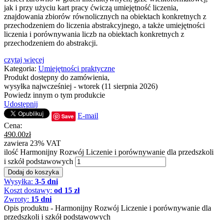
jak i przy użyciu kart pracy ćwiczą umiejętność liczenia,
znajdowania zbiorów równolicznych na obiektach konkretnych z
przechodzeniem do liczenia abstrakcyjnego, a także umiejętności
liczenia i porównywania liczb na obiektach konkretnych z
przechodzeniem do abstrakcji.
czytaj więcej
Kategoria:
Umiejętności praktyczne
Produkt dostępny do zamówienia,
wysyłka najwcześniej - wtorek (11 sierpnia 2026)
Powiedz innym o tym produkcie
Udostępnij
E-mail
Save
Cena:
490.00
zł
zawiera 23% VAT
ilość Harmonijny Rozwój Liczenie i porównywanie dla przedszkoli
i szkół podstawowych
Dodaj do koszyka
Wysyłka:
3-5 dni
Koszt dostawy:
od 15 zł
Zwroty:
15 dni
Opis produktu - Harmonijny Rozwój Liczenie i porównywanie dla
przedszkoli i szkół podstawowych