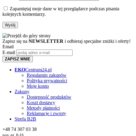
Zapamiętaj moje dane w tej przeglądarce podczas pisania
kolejnych komentarzy.
Zapisz się na
NEWSLETTER
i odbieraj specjalne zniżki i oferty!
Email
E-mail
ZAPISZ MNIE
EKO
Centrum24.pl
Regulamin zakupów
Polityka prywatności
Moje konto
Zakupy
Dostępność produktów
Koszt dostawy
Metody płatności
Reklamacje i zwroty
Strefa B2B
+48 74 307 03 38
pon.-pt. 8-16