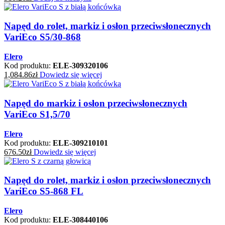
Napęd do rolet, markiz i osłon przeciwsłonecznych
VariEco S5/30-868
Elero
Kod produktu:
ELE-309320106
1,084.86
zł
Dowiedz się więcej
Napęd do markiz i osłon przeciwsłonecznych
VariEco S1,5/70
Elero
Kod produktu:
ELE-309210101
676.50
zł
Dowiedz się więcej
Napęd do rolet, markiz i osłon przeciwsłonecznych
VariEco S5-868 FL
Elero
Kod produktu:
ELE-308440106