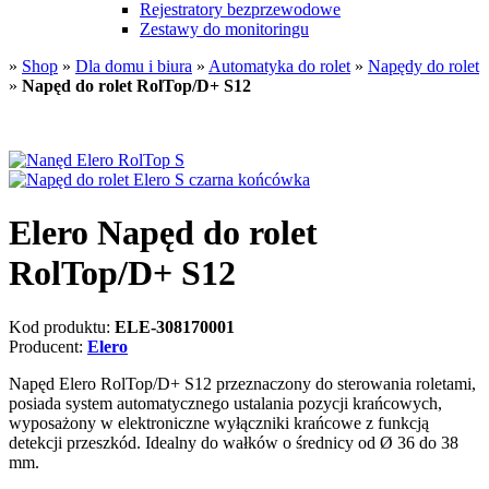
Rejestratory bezprzewodowe
Zestawy do monitoringu
»
Shop
»
Dla domu i biura
»
Automatyka do rolet
»
Napędy do rolet
»
Napęd do rolet RolTop/D+ S12
Elero Napęd do rolet
RolTop/D+ S12
Kod produktu:
ELE-308170001
Producent:
Elero
Napęd Elero RolTop/D+ S12 przeznaczony do sterowania roletami,
posiada system automatycznego ustalania pozycji krańcowych,
wyposażony w elektroniczne wyłączniki krańcowe z funkcją
detekcji przeszkód. Idealny do wałków o średnicy od Ø 36 do 38
mm.