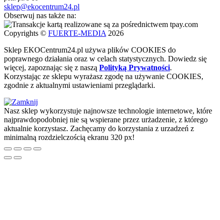
sklep@ekocentrum24.pl
Obserwuj nas także na:
Copyrights ©
FUERTE-MEDIA
2026
Sklep
EKO
Centrum24.pl używa plików COOKIES do
poprawnego działania oraz w celach statystycznych
. Dowiedz się
więcej, zapoznając się z naszą
Polityką Prywatności
.
Korzystając ze sklepu wyrażasz zgodę na używanie COOKIES,
zgodnie z aktualnymi ustawieniami przeglądarki.
Nasz sklep wykorzystuje najnowsze technologie internetowe, które
najprawdopodobniej nie są wspierane przez urżadzenie, z którego
aktualnie korzystasz. Zachęcamy do korzystania z urzadzeń z
minimalną rozdzielczością ekranu 320 px!