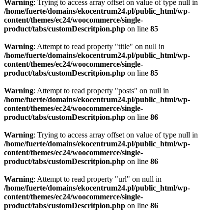
Warning
: Trying to access array offset on value of type null in
/home/fuerte/domains/ekocentrum24.pl/public_html/wp-
content/themes/ec24/woocommerce/single-
product/tabs/customDescritpion.php
on line
85
Warning
: Attempt to read property "title" on null in
/home/fuerte/domains/ekocentrum24.pl/public_html/wp-
content/themes/ec24/woocommerce/single-
product/tabs/customDescritpion.php
on line
85
Warning
: Attempt to read property "posts" on null in
/home/fuerte/domains/ekocentrum24.pl/public_html/wp-
content/themes/ec24/woocommerce/single-
product/tabs/customDescritpion.php
on line
86
Warning
: Trying to access array offset on value of type null in
/home/fuerte/domains/ekocentrum24.pl/public_html/wp-
content/themes/ec24/woocommerce/single-
product/tabs/customDescritpion.php
on line
86
Warning
: Attempt to read property "url" on null in
/home/fuerte/domains/ekocentrum24.pl/public_html/wp-
content/themes/ec24/woocommerce/single-
product/tabs/customDescritpion.php
on line
86