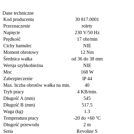
Dane techniczne
Kod producenta
30 817.0001
Przeznaczenie
rolety
Napięcie
230 V/50 Hz
Prędkość
17 obr/min
Cichy hamulec
NIE
Moment obrotowy
12 Nm
Średnica wałka
od 36 do 38 mm
Wersja szybkobieżna
NIE
Moc
168 W
Zabezpieczenie
IP 44
Max. liczba obrotów wałka na min.
40
Tryb pracy
4 KB/min.
Długość A (mm)
545
Długość B (mm)
517.5
Waga (kg)
1.3
Temperatura pracy
-20 do +60 °C
Długość przewodu
2 m
Seria
Revoline S