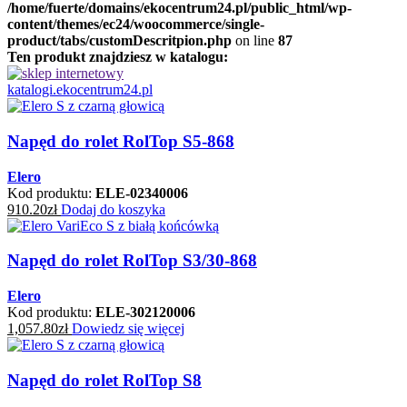
/home/fuerte/domains/ekocentrum24.pl/public_html/wp-
content/themes/ec24/woocommerce/single-
product/tabs/customDescritpion.php
on line
87
Ten produkt znajdziesz w katalogu:
katalogi.ekocentrum24.pl
Napęd do rolet RolTop S5-868
Elero
Kod produktu:
ELE-02340006
910.20
zł
Dodaj do koszyka
Napęd do rolet RolTop S3/30-868
Elero
Kod produktu:
ELE-302120006
1,057.80
zł
Dowiedz się więcej
Napęd do rolet RolTop S8