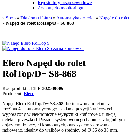
Rejestratory bezprzewodowe
Zestawy do monitoringu
»
Shop
»
Dla domu i biura
»
Automatyka do rolet
»
Napędy do rolet
»
Napęd do rolet RolTop/D+ S8-868
Elero Napęd do rolet
RolTop/D+ S8-868
Kod produktu:
ELE-302580006
Producent:
Elero
Napęd Elero RolTop/D+ S8-868 do sterowania roletami z
możliwością automatycznego ustalania pozycji krańcowych,
wyposażony w elektroniczne wyłączniki krańcowe z funkcją
detekcji przeszkód. Posiada system wolnego hamulca z łagodnym
dojazdem do pozycji krańcowych, oraz system sterowania
radiowego, idealny do wałków o średnicy od Ø 36 do 38 mm.