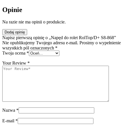
Opinie
Na razie nie ma opinii o produkcie.
Dodaj opinię
Napisz pierwszą opinię o „Napęd do rolet RolTop/D+ S8-868”
Nie opublikujemy Twojego adresu e-mail. Prosimy o wypełnienie
wszystkich pól oznaczonych *
Twoja ocena
*
Your Review
*
Nazwa
*
E-mail
*