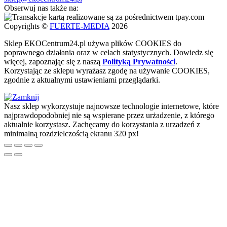
Obserwuj nas także na:
Copyrights ©
FUERTE-MEDIA
2026
Sklep
EKO
Centrum24.pl używa plików COOKIES do
poprawnego działania oraz w celach statystycznych
. Dowiedz się
więcej, zapoznając się z naszą
Polityką Prywatności
.
Korzystając ze sklepu wyrażasz zgodę na używanie COOKIES,
zgodnie z aktualnymi ustawieniami przeglądarki.
Nasz sklep wykorzystuje najnowsze technologie internetowe, które
najprawdopodobniej nie są wspierane przez urżadzenie, z którego
aktualnie korzystasz. Zachęcamy do korzystania z urzadzeń z
minimalną rozdzielczością ekranu 320 px!