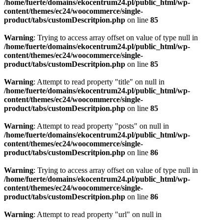
/home/fuerte/domains/ekocentrum24.pl/public_html/wp-
content/themes/ec24/woocommerce/single-
product/tabs/customDescritpion.php
on line
85
Warning
: Trying to access array offset on value of type null in
/home/fuerte/domains/ekocentrum24.pl/public_html/wp-
content/themes/ec24/woocommerce/single-
product/tabs/customDescritpion.php
on line
85
Warning
: Attempt to read property "title" on null in
/home/fuerte/domains/ekocentrum24.pl/public_html/wp-
content/themes/ec24/woocommerce/single-
product/tabs/customDescritpion.php
on line
85
Warning
: Attempt to read property "posts" on null in
/home/fuerte/domains/ekocentrum24.pl/public_html/wp-
content/themes/ec24/woocommerce/single-
product/tabs/customDescritpion.php
on line
86
Warning
: Trying to access array offset on value of type null in
/home/fuerte/domains/ekocentrum24.pl/public_html/wp-
content/themes/ec24/woocommerce/single-
product/tabs/customDescritpion.php
on line
86
Warning
: Attempt to read property "url" on null in