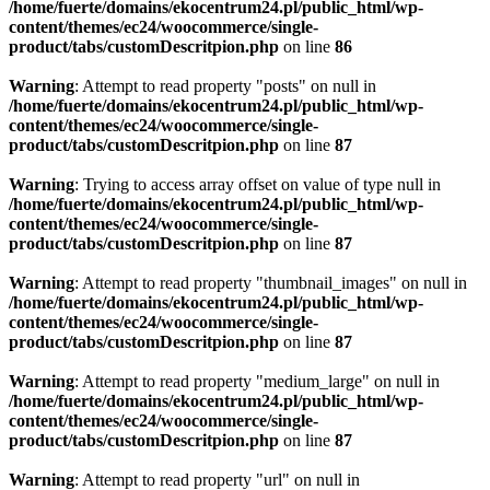
/home/fuerte/domains/ekocentrum24.pl/public_html/wp-
content/themes/ec24/woocommerce/single-
product/tabs/customDescritpion.php
on line
86
Warning
: Attempt to read property "posts" on null in
/home/fuerte/domains/ekocentrum24.pl/public_html/wp-
content/themes/ec24/woocommerce/single-
product/tabs/customDescritpion.php
on line
87
Warning
: Trying to access array offset on value of type null in
/home/fuerte/domains/ekocentrum24.pl/public_html/wp-
content/themes/ec24/woocommerce/single-
product/tabs/customDescritpion.php
on line
87
Warning
: Attempt to read property "thumbnail_images" on null in
/home/fuerte/domains/ekocentrum24.pl/public_html/wp-
content/themes/ec24/woocommerce/single-
product/tabs/customDescritpion.php
on line
87
Warning
: Attempt to read property "medium_large" on null in
/home/fuerte/domains/ekocentrum24.pl/public_html/wp-
content/themes/ec24/woocommerce/single-
product/tabs/customDescritpion.php
on line
87
Warning
: Attempt to read property "url" on null in