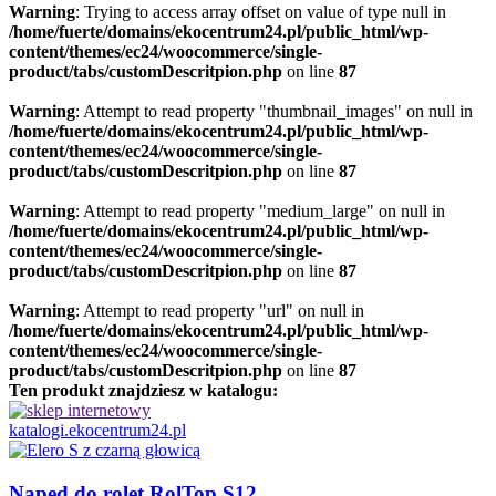
Warning
: Trying to access array offset on value of type null in
/home/fuerte/domains/ekocentrum24.pl/public_html/wp-
content/themes/ec24/woocommerce/single-
product/tabs/customDescritpion.php
on line
87
Warning
: Attempt to read property "thumbnail_images" on null in
/home/fuerte/domains/ekocentrum24.pl/public_html/wp-
content/themes/ec24/woocommerce/single-
product/tabs/customDescritpion.php
on line
87
Warning
: Attempt to read property "medium_large" on null in
/home/fuerte/domains/ekocentrum24.pl/public_html/wp-
content/themes/ec24/woocommerce/single-
product/tabs/customDescritpion.php
on line
87
Warning
: Attempt to read property "url" on null in
/home/fuerte/domains/ekocentrum24.pl/public_html/wp-
content/themes/ec24/woocommerce/single-
product/tabs/customDescritpion.php
on line
87
Ten produkt znajdziesz w katalogu:
katalogi.ekocentrum24.pl
Napęd do rolet RolTop S12