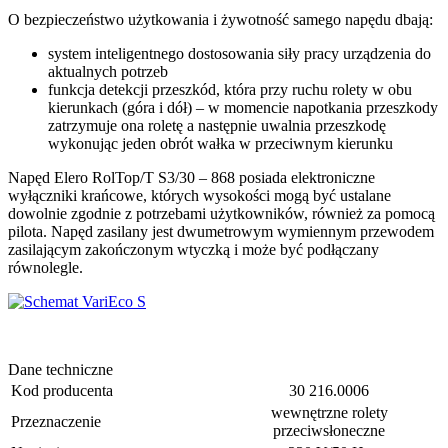
O bezpieczeństwo użytkowania i żywotność samego napędu dbają:
system inteligentnego dostosowania siły pracy urządzenia do
aktualnych potrzeb
funkcja detekcji przeszkód, która przy ruchu rolety w obu
kierunkach (góra i dół) – w momencie napotkania przeszkody
zatrzymuje ona roletę a następnie uwalnia przeszkodę
wykonując jeden obrót wałka w przeciwnym kierunku
Napęd Elero RolTop/T S3/30 – 868 posiada elektroniczne
wyłączniki krańcowe, których wysokości mogą być ustalane
dowolnie zgodnie z potrzebami użytkowników, również za pomocą
pilota. Napęd zasilany jest dwumetrowym wymiennym przewodem
zasilającym zakończonym wtyczką i może być podłączany
równolegle.
Dane techniczne
Kod producenta
30 216.0006
wewnętrzne rolety
Przeznaczenie
przeciwsłoneczne