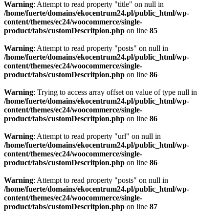
Warning
: Attempt to read property "title" on null in
/home/fuerte/domains/ekocentrum24.pl/public_html/wp-
content/themes/ec24/woocommerce/single-
product/tabs/customDescritpion.php
on line
85
Warning
: Attempt to read property "posts" on null in
/home/fuerte/domains/ekocentrum24.pl/public_html/wp-
content/themes/ec24/woocommerce/single-
product/tabs/customDescritpion.php
on line
86
Warning
: Trying to access array offset on value of type null in
/home/fuerte/domains/ekocentrum24.pl/public_html/wp-
content/themes/ec24/woocommerce/single-
product/tabs/customDescritpion.php
on line
86
Warning
: Attempt to read property "url" on null in
/home/fuerte/domains/ekocentrum24.pl/public_html/wp-
content/themes/ec24/woocommerce/single-
product/tabs/customDescritpion.php
on line
86
Warning
: Attempt to read property "posts" on null in
/home/fuerte/domains/ekocentrum24.pl/public_html/wp-
content/themes/ec24/woocommerce/single-
product/tabs/customDescritpion.php
on line
87