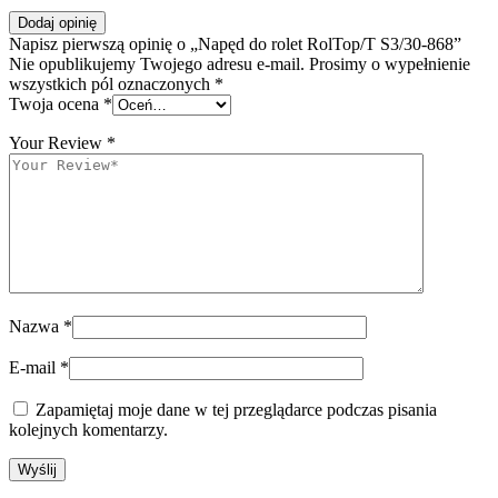
Dodaj opinię
Napisz pierwszą opinię o „Napęd do rolet RolTop/T S3/30-868”
Nie opublikujemy Twojego adresu e-mail. Prosimy o wypełnienie
wszystkich pól oznaczonych *
Twoja ocena
*
Your Review
*
Nazwa
*
E-mail
*
Zapamiętaj moje dane w tej przeglądarce podczas pisania
kolejnych komentarzy.