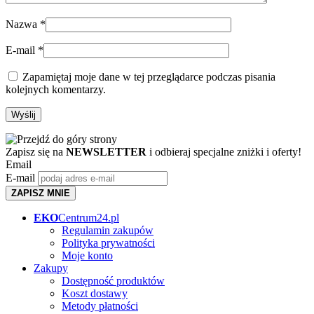
Nazwa
*
E-mail
*
Zapamiętaj moje dane w tej przeglądarce podczas pisania
kolejnych komentarzy.
Zapisz się na
NEWSLETTER
i odbieraj specjalne zniżki i oferty!
Email
E-mail
ZAPISZ MNIE
EKO
Centrum24.pl
Regulamin zakupów
Polityka prywatności
Moje konto
Zakupy
Dostępność produktów
Koszt dostawy
Metody płatności