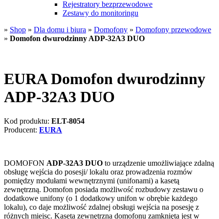
Rejestratory bezprzewodowe
Zestawy do monitoringu
»
Shop
»
Dla domu i biura
»
Domofony
»
Domofony przewodowe
»
Domofon dwurodzinny ADP-32A3 DUO
EURA Domofon dwurodzinny
ADP-32A3 DUO
Kod produktu:
ELT-8054
Producent:
EURA
DOMOFON
ADP-32A3 DUO
to urządzenie umożliwiające zdalną
obsługę wejścia do posesji/ lokalu oraz prowadzenia rozmów
pomiędzy modułami wewnętrznymi (unifonami) a kasetą
zewnętrzną. Domofon posiada możliwość rozbudowy zestawu o
dodatkowe unifony (o 1 dodatkowy unifon w obrębie każdego
lokalu), co daje możliwość zdalnej obsługi wejścia na posesję z
różnych miejsc. Kaseta zewnętrzna domofonu zamknięta jest w