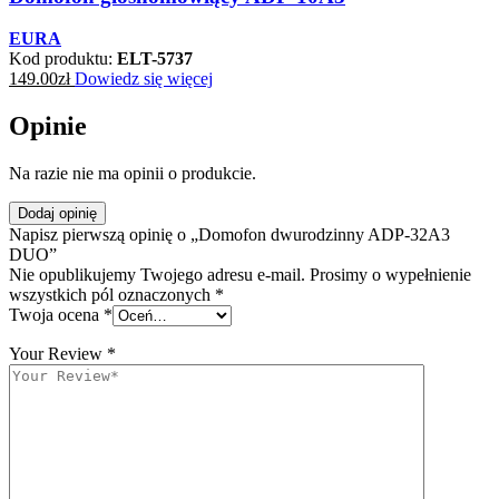
EURA
Kod produktu:
ELT-5737
149.00
zł
Dowiedz się więcej
Opinie
Na razie nie ma opinii o produkcie.
Dodaj opinię
Napisz pierwszą opinię o „Domofon dwurodzinny ADP-32A3
DUO”
Nie opublikujemy Twojego adresu e-mail. Prosimy o wypełnienie
wszystkich pól oznaczonych *
Twoja ocena
*
Your Review
*