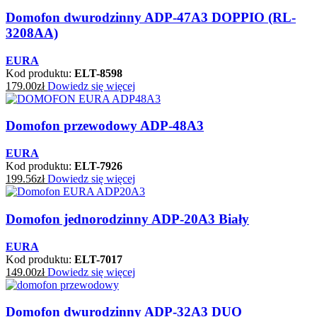
Domofon dwurodzinny ADP-47A3 DOPPIO (RL-
3208AA)
EURA
Kod produktu:
ELT-8598
179.00
zł
Dowiedz się więcej
Domofon przewodowy ADP-48A3
EURA
Kod produktu:
ELT-7926
199.56
zł
Dowiedz się więcej
Domofon jednorodzinny ADP-20A3 Biały
EURA
Kod produktu:
ELT-7017
149.00
zł
Dowiedz się więcej
Domofon dwurodzinny ADP-32A3 DUO