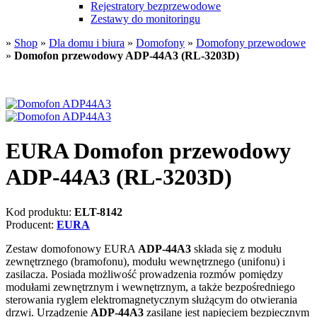
Rejestratory bezprzewodowe
Zestawy do monitoringu
»
Shop
»
Dla domu i biura
»
Domofony
»
Domofony przewodowe
»
Domofon przewodowy ADP-44A3 (RL-3203D)
EURA Domofon przewodowy
ADP-44A3 (RL-3203D)
Kod produktu:
ELT-8142
Producent:
EURA
Zestaw domofonowy EURA
ADP-44A3
składa się z modułu
zewnętrznego (bramofonu), modułu wewnętrznego (unifonu) i
zasilacza. Posiada możliwość prowadzenia rozmów pomiędzy
modułami zewnętrznym i wewnętrznym, a także bezpośredniego
sterowania ryglem elektromagnetycznym służącym do otwierania
drzwi. Urządzenie
ADP-44A3
zasilane jest napięciem bezpiecznym