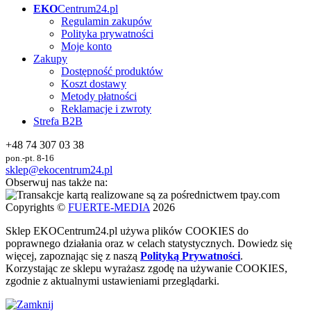
EKO
Centrum24.pl
Regulamin zakupów
Polityka prywatności
Moje konto
Zakupy
Dostępność produktów
Koszt dostawy
Metody płatności
Reklamacje i zwroty
Strefa B2B
+48 74 307 03 38
pon.-pt. 8-16
sklep@ekocentrum24.pl
Obserwuj nas także na:
Copyrights ©
FUERTE-MEDIA
2026
Sklep
EKO
Centrum24.pl używa plików COOKIES do
poprawnego działania oraz w celach statystycznych
. Dowiedz się
więcej, zapoznając się z naszą
Polityką Prywatności
.
Korzystając ze sklepu wyrażasz zgodę na używanie COOKIES,
zgodnie z aktualnymi ustawieniami przeglądarki.