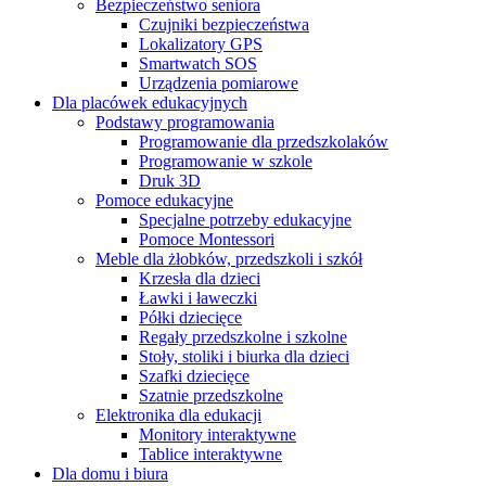
Bezpieczeństwo seniora
Czujniki bezpieczeństwa
Lokalizatory GPS
Smartwatch SOS
Urządzenia pomiarowe
Dla placówek edukacyjnych
Podstawy programowania
Programowanie dla przedszkolaków
Programowanie w szkole
Druk 3D
Pomoce edukacyjne
Specjalne potrzeby edukacyjne
Pomoce Montessori
Meble dla żłobków, przedszkoli i szkół
Krzesła dla dzieci
Ławki i ławeczki
Półki dziecięce
Regały przedszkolne i szkolne
Stoły, stoliki i biurka dla dzieci
Szafki dziecięce
Szatnie przedszkolne
Elektronika dla edukacji
Monitory interaktywne
Tablice interaktywne
Dla domu i biura