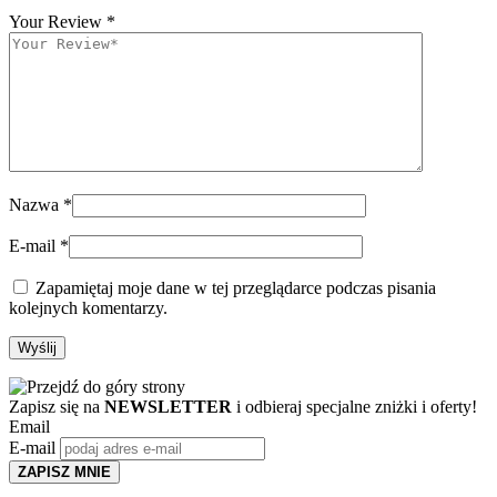
Your Review
*
Nazwa
*
E-mail
*
Zapamiętaj moje dane w tej przeglądarce podczas pisania
kolejnych komentarzy.
Zapisz się na
NEWSLETTER
i odbieraj specjalne zniżki i oferty!
Email
E-mail
ZAPISZ MNIE