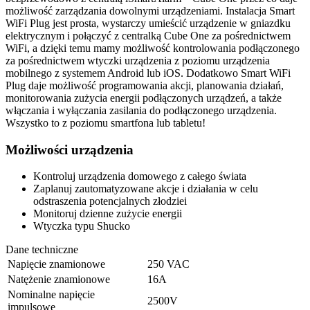
możliwość zarządzania dowolnymi urządzeniami. Instalacja Smart
WiFi Plug jest prosta, wystarczy umieścić urządzenie w gniazdku
elektrycznym i połączyć z centralką Cube One za pośrednictwem
WiFi, a dzięki temu mamy możliwość kontrolowania podłączonego
za pośrednictwem wtyczki urządzenia z poziomu urządzenia
mobilnego z systemem Android lub iOS. Dodatkowo Smart WiFi
Plug daje możliwość programowania akcji, planowania działań,
monitorowania zużycia energii podłączonych urządzeń, a także
włączania i wyłączania zasilania do podłączonego urządzenia.
Wszystko to z poziomu smartfona lub tabletu!
Możliwości urządzenia
Kontroluj urządzenia domowego z całego świata
Zaplanuj zautomatyzowane akcje i działania w celu
odstraszenia potencjalnych złodziei
Monitoruj dzienne zużycie energii
Wtyczka typu Shucko
Dane techniczne
Napięcie znamionowe
250 VAC
Natężenie znamionowe
16A
Nominalne napięcie
2500V
impulsowe