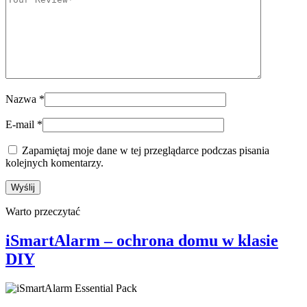
Nazwa
*
E-mail
*
Zapamiętaj moje dane w tej przeglądarce podczas pisania
kolejnych komentarzy.
Warto przeczytać
iSmartAlarm – ochrona domu w klasie
DIY