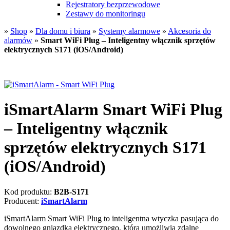
Rejestratory bezprzewodowe
Zestawy do monitoringu
»
Shop
»
Dla domu i biura
»
Systemy alarmowe
»
Akcesoria do
alarmów
»
Smart WiFi Plug – Inteligentny włącznik sprzętów
elektrycznych S171 (iOS/Android)
iSmartAlarm Smart WiFi Plug
– Inteligentny włącznik
sprzętów elektrycznych S171
(iOS/Android)
Kod produktu:
B2B-S171
Producent:
iSmartAlarm
iSmartAlarm Smart WiFi Plug to inteligentna wtyczka pasująca do
dowolnego gniazdka elektrycznego, która umożliwia zdalne