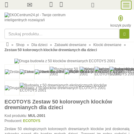
Prze
nawi
0
koszyk pusty
»
Shop
»
Dla dzieci
»
Zabawki drewniane
»
Klocki drewniane
»
Zestaw 50 kolorowych klocków drewnianych dla dzieci
ECOTOYS Zestaw 50 kolorowych klocków
drewnianych dla dzieci
Kod produktu:
MUL-2001
Producent:
ECOTOYS
Zestaw 50 ekologicznych kolorowych drewnianych klocków jest doskonałą