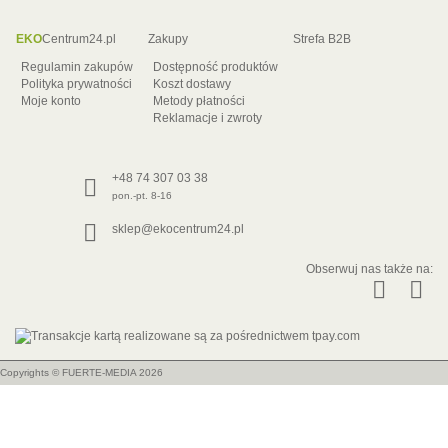
EKO
Centrum24.pl
Zakupy
Strefa B2B
Regulamin zakupów
Dostępność produktów
Polityka prywatności
Koszt dostawy
Moje konto
Metody płatności
Reklamacje i zwroty
+48 74 307 03 38
pon.-pt. 8-16
sklep@ekocentrum24.pl
Obserwuj nas także na:
Copyrights ©
FUERTE-MEDIA
2026