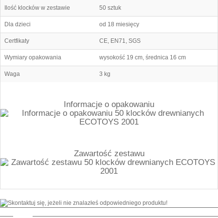
Ilość klocków w zestawie
50 sztuk
Dla dzieci
od 18 miesięcy
Certfikaty
CE, EN71, SGS
Wymiary opakowania
wysokość 19 cm, średnica 16 cm
Waga
3 kg
Informacje o opakowaniu
Zawartość zestawu