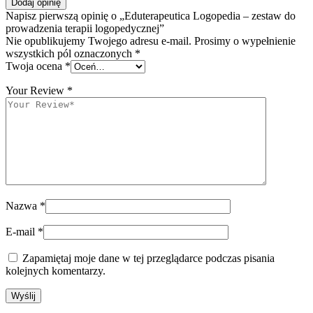
Dodaj opinię
Napisz pierwszą opinię o „Eduterapeutica Logopedia – zestaw do
prowadzenia terapii logopedycznej”
Nie opublikujemy Twojego adresu e-mail. Prosimy o wypełnienie
wszystkich pól oznaczonych *
Twoja ocena
*
Your Review
*
Nazwa
*
E-mail
*
Zapamiętaj moje dane w tej przeglądarce podczas pisania
kolejnych komentarzy.