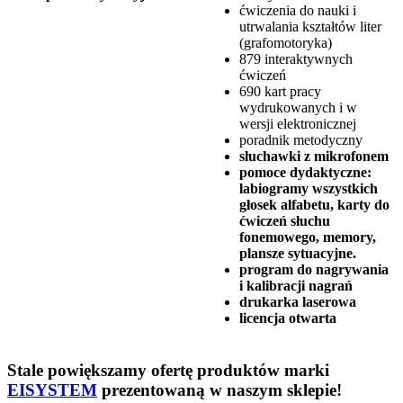
ćwiczenia do nauki i
utrwalania kształtów liter
(grafomotoryka)
879 interaktywnych
ćwiczeń
690 kart pracy
wydrukowanych i w
wersji elektronicznej
poradnik metodyczny
słuchawki z mikrofonem
pomoce dydaktyczne:
labiogramy wszystkich
głosek alfabetu, karty do
ćwiczeń słuchu
fonemowego, memory,
plansze sytuacyjne.
program do nagrywania
i kalibracji nagrań
drukarka laserowa
licencja otwarta
Stale powiększamy ofertę produktów marki
EISYSTEM
prezentowaną w naszym sklepie!